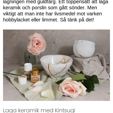
lagningen med guldfärg. Ett toppensätt att laga
keramik och porslin som gått sönder. Men
viktigt att man inte har livsmedel mot varken
hobbylacket eller limmet. Så tänk på det!
Laga keramik med Kintsugi