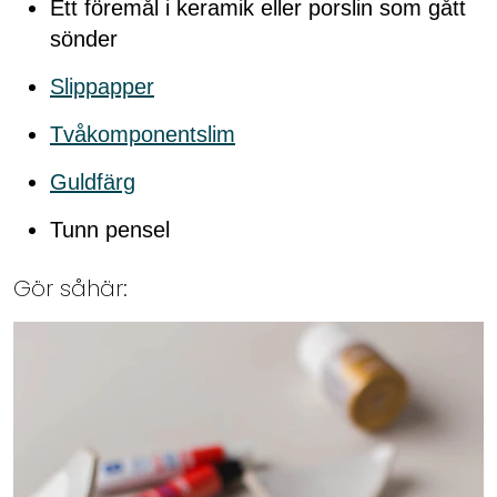
Ett föremål i keramik eller porslin som gått
sönder
Slippapper
Tvåkomponentslim
Guldfärg
Tunn pensel
Gör såhär: