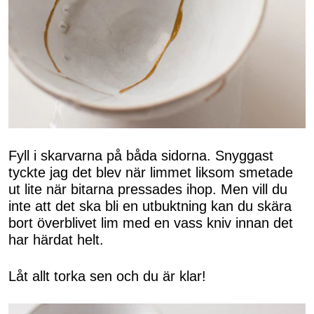
Fyll i skarvarna på båda sidorna. Snyggast
tyckte jag det blev när limmet liksom smetade
ut lite när bitarna pressades ihop. Men vill du
inte att det ska bli en utbuktning kan du skära
bort överblivet lim med en vass kniv innan det
har härdat helt.
Låt allt torka sen och du är klar!