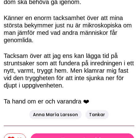
dom ska behöva gå igenom.
Känner en enorm tacksamhet över att mina
största bekymmer just nu är mikroskopiska om
man jämför med vad andra människor får
genomlida.
Tacksam över att jag ens kan lägga tid på
struntsaker som att fundera på inredningen i ett
nytt, varmt, tryggt hem. Men klamrar mig fast
vid den tryggheten för att inte sjunka ner för
djupt i uppgivenheten.
Ta hand om er och varandra ❤️
Anna María Larsson
Tankar