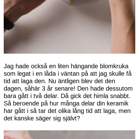
Jag hade också en liten hängande blomkruka
som legat i en låda i väntan på att jag skulle få
tid att laga den. Nu äntligen blev det den
dagen, såhär 3 år senare! Den hade dessutom
bara gått i två delar. Då gick det himla snabbt.
Så beroende på hur många delar din keramik
har gått i så tar det olika lång tid att laga, men
det kanske säger sig självt?