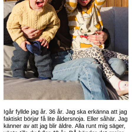
Igår fyllde jag år. 36 år. Jag ska erkänna att jag
faktiskt börjar få lite åldersnoja. Eller såhär. Jag
känner av att jag blir äldre. Alla runt mig säger,