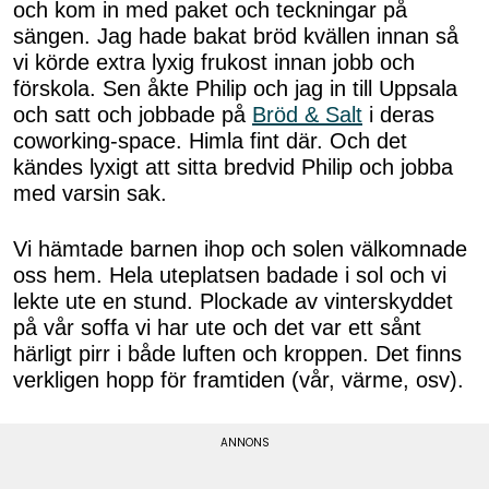
och kom in med paket och teckningar på
sängen. Jag hade bakat bröd kvällen innan så
vi körde extra lyxig frukost innan jobb och
förskola. Sen åkte Philip och jag in till Uppsala
och satt och jobbade på
Bröd & Salt
i deras
coworking-space. Himla fint där. Och det
kändes lyxigt att sitta bredvid Philip och jobba
med varsin sak.
Vi hämtade barnen ihop och solen välkomnade
oss hem. Hela uteplatsen badade i sol och vi
lekte ute en stund. Plockade av vinterskyddet
på vår soffa vi har ute och det var ett sånt
härligt pirr i både luften och kroppen. Det finns
verkligen hopp för framtiden (vår, värme, osv).