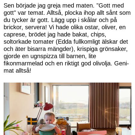
Sen började jag greja med maten. "Gott med
gott" var temat. Alltså, plocka ihop allt sånt som
du tycker är gott. Lägg upp i skålar och på
brickor, servera! Vi hade olika ostar, oliver, en
caprese, brödet jag hade bakat, chips,
soltorkade tomater (Edda fullkomligt älskar det
och äter bisarra mängder), krispiga grönsaker,
gjorde en ugnspizza till barnen, lite
fikonmarmelad och en riktigt god olivolja. Geni-
mat alltså!