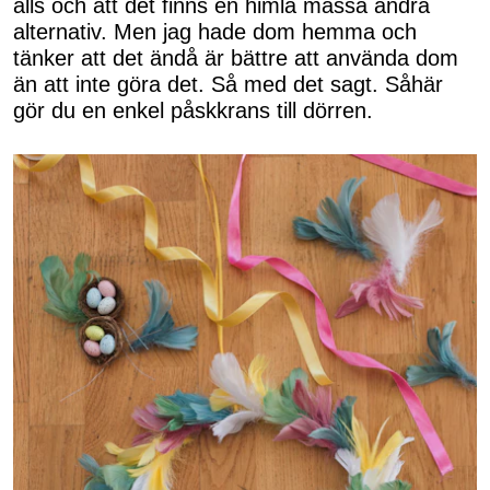
alls och att det finns en himla massa andra
alternativ. Men jag hade dom hemma och
tänker att det ändå är bättre att använda dom
än att inte göra det. Så med det sagt. Såhär
gör du en enkel påskkrans till dörren.