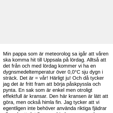
Min pappa som är meteorolog sa igår att våren
ska komma hit till Uppsala på lördag. Alltså att
det från och med lördag kommer vi ha en
dygnsmedeltemperatur över 0,0°C sju dygn i
sträck. Det är = vår! Härligt ju! Och då tycker
jag det är fritt fram att börja påskpyssla och
pynta. En sak som är enkel men otroligt
effektfull är kransar. Den här kransen är lätt att
göra, men också himla fin. Jag tycker att vi
egentligen inte behöver använda riktiga fjädrar