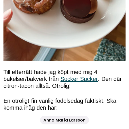
Till efterrätt hade jag köpt med mig 4
bakelser/bakverk från
Socker Sucker
. Den där
citron-tacon alltså. Otrolig!
En otroligt fin vanlig födelsedag faktiskt. Ska
komma ihåg den här!
Anna María Larsson