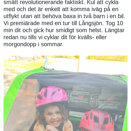
smått revolutionerande faktiskt. Kul att cykla
med och det är enkelt att komma iväg på en
utflykt utan att behöva baxa in två barn i en bil.
Vi premiärade med en tur till Långsjön. Tog 10
min dit och gick hur smidigt som helst. Längtar
redan nu tills vi cyklar dit för kvälls- eller
morgondopp i sommar.