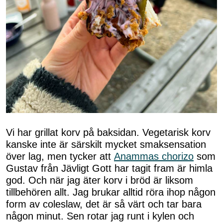
Vi har grillat korv på baksidan. Vegetarisk korv
kanske inte är särskilt mycket smaksensation
över lag, men tycker att
Anammas chorizo
som
Gustav från Jävligt Gott har tagit fram är himla
god. Och när jag äter korv i bröd är liksom
tillbehören allt. Jag brukar alltid röra ihop någon
form av coleslaw, det är så värt och tar bara
någon minut. Sen rotar jag runt i kylen och