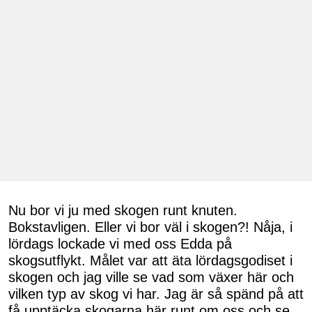
Nu bor vi ju med skogen runt knuten.
Bokstavligen. Eller vi bor väl i skogen?! Nåja, i
lördags lockade vi med oss Edda på
skogsutflykt. Målet var att äta lördagsgodiset i
skogen och jag ville se vad som växer här och
vilken typ av skog vi har. Jag är så spänd på att
få upptäcka skogarna här runt om oss och se