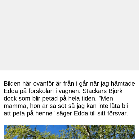
Bilden här ovanför är från i går när jag hämtade
Edda på förskolan i vagnen. Stackars Björk
dock som blir petad på hela tiden. "Men
mamma, hon är så söt så jag kan inte låta bli
att peta på henne" säger Edda till sitt försvar.