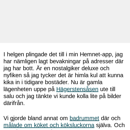
I helgen plingade det till i min Hemnet-app, jag
har nämligen lagt bevakningar på adresser där
jag har bott. Är en nostalgiker deluxe och
nyfiken så jag tycker det är himla kul att kunna
kika in i tidigare bostäder. Nu är gamla
lägenheten uppe på
Hägerstensåsen
ute till
salu och jag tänkte vi kunde kolla lite på bilder
därifrån.
Vi gjorde bland annat om
badrummet
där och
målade om köket och köksluckorna
själva. Och