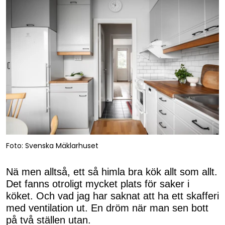
Foto: Svenska Mäklarhuset
Nä men alltså, ett så himla bra kök allt som allt.
Det fanns otroligt mycket plats för saker i
köket. Och vad jag har saknat att ha ett skafferi
med ventilation ut. En dröm när man sen bott
på två ställen utan.