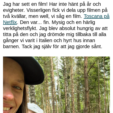
Jag har sett en film! Har inte hänt på år och
evigheter. Visserligen fick vi dela upp filmen på
två kvällar, men well, vi såg en film.
Toscana på
Netflix
. Den var... fin. Mysig och en härlig
verklighetsflykt. Jag blev absolut hungrig av att
titta på den och jag drömde mig tillbaka till alla
gånger vi varit i Italien och hyrt hus innan
barnen. Tack jag själv för att jag gjorde sånt.