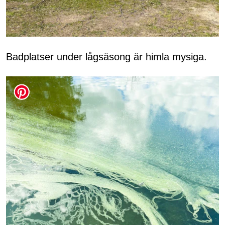
Badplatser under lågsäsong är himla mysiga.