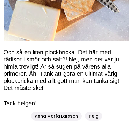
Och så en liten plockbricka. Det här med
rädisor i smör och salt?! Nej, men det var ju
himla trevligt! Är så sugen på vårens alla
primörer. Åh! Tänk att göra en ultimat vårig
plockbricka med allt gott man kan tänka sig!
Det måste ske!
Tack helgen!
Anna María Larsson
Helg