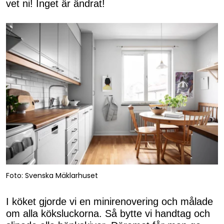
vet ni! Inget är ändrat!
Foto: Svenska Mäklarhuset
I köket gjorde vi en minirenovering och målade
om alla köksluckorna. Så bytte vi handtag och