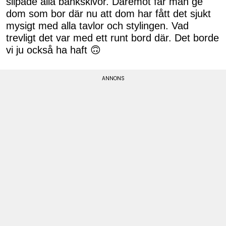
slipade alla bänkskivor. Däremot får man ge
dom som bor där nu att dom har fått det sjukt
mysigt med alla tavlor och stylingen. Vad
trevligt det var med ett runt bord där. Det borde
vi ju också ha haft
🙃