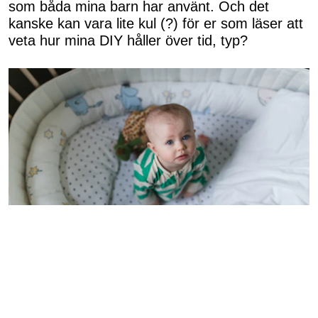
som båda mina barn har använt. Och det
kanske kan vara lite kul (?) för er som läser att
veta hur mina DIY håller över tid, typ?
Här är Edda med sovormen i sängen när den
var nygjord.