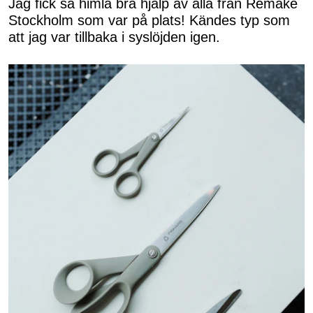
Jag fick så himla bra hjälp av alla från Remake
Stockholm som var på plats! Kändes typ som
att jag var tillbaka i syslöjden igen.