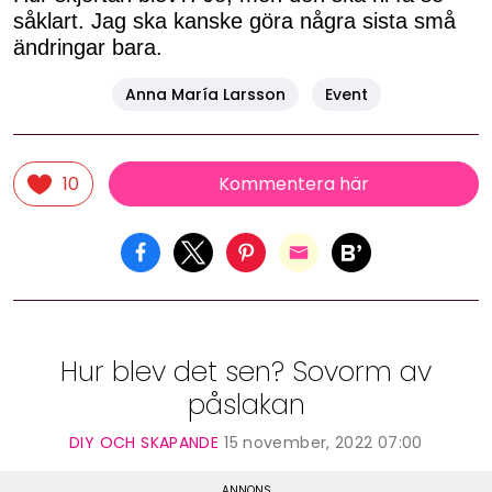
såklart. Jag ska kanske göra några sista små
ändringar bara.
Anna María Larsson
Event
Kommentera här
10
Hur blev det sen? Sovorm av
påslakan
DIY OCH SKAPANDE
15 november, 2022 07:00