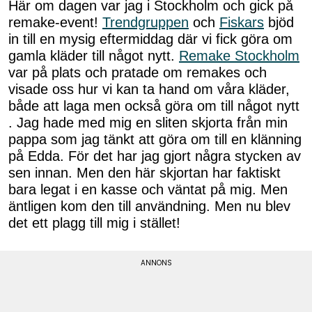
Här om dagen var jag i Stockholm och gick på
remake-event!
Trendgruppen
och
Fiskars
bjöd
in till en mysig eftermiddag där vi fick göra om
gamla kläder till något nytt.
Remake Stockholm
var på plats och pratade om remakes och
visade oss hur vi kan ta hand om våra kläder,
både att laga men också göra om till något nytt
. Jag hade med mig en sliten skjorta från min
pappa som jag tänkt att göra om till en klänning
på Edda. För det har jag gjort några stycken av
sen innan. Men den här skjortan har faktiskt
bara legat i en kasse och väntat på mig. Men
äntligen kom den till användning. Men nu blev
det ett plagg till mig i stället!