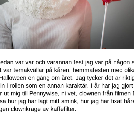
sedan var var och varannan fest jag var på någon 
 var temakvällar på kåren, hemmafesten med oli
Halloween en gång om året. Jag tycker det är riktigt
in i rollen som en annan karaktär. I år har jag gjort
r ut mig till Pennywise, ni vet, clownen från filmen
a hur jag har lagt mitt smink, hur jag har fixat hår
en clownkrage av kaffefilter.