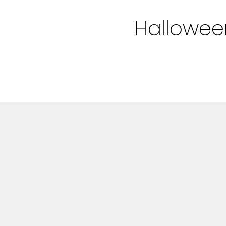
Bloggar
Hallowee
Shop