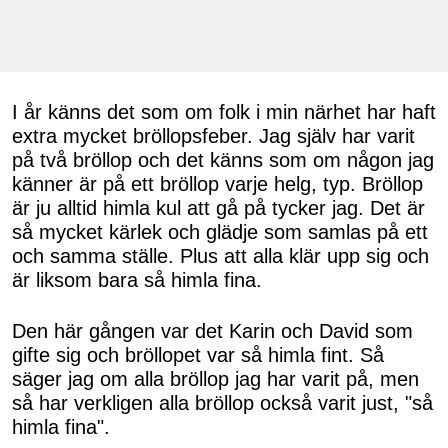
I år känns det som om folk i min närhet har haft
extra mycket bröllopsfeber. Jag själv har varit
på två bröllop och det känns som om någon jag
känner är på ett bröllop varje helg, typ. Bröllop
är ju alltid himla kul att gå på tycker jag. Det är
så mycket kärlek och glädje som samlas på ett
och samma ställe. Plus att alla klär upp sig och
är liksom bara så himla fina.
Den här gången var det Karin och David som
gifte sig och bröllopet var så himla fint. Så
säger jag om alla bröllop jag har varit på, men
så har verkligen alla bröllop också varit just, "så
himla fina".