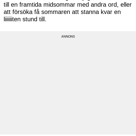
till en framtida midsommar med andra ord, eller
att försöka få sommaren att stanna kvar en
liiiiiiten stund till.