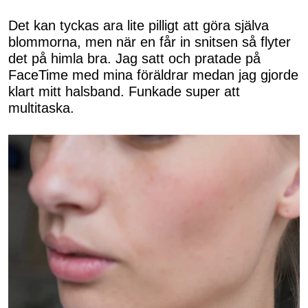
Det kan tyckas ara lite pilligt att göra själva
blommorna, men när en får in snitsen så flyter
det på himla bra. Jag satt och pratade på
FaceTime med mina föräldrar medan jag gjorde
klart mitt halsband. Funkade super att
multitaska.