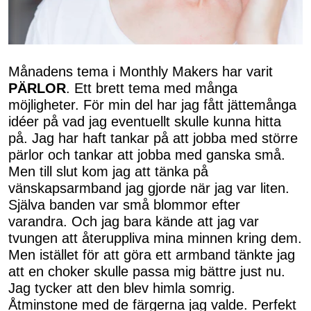
Månadens tema i Monthly Makers har varit
PÄRLOR
. Ett brett tema med många
möjligheter. För min del har jag fått jättemånga
idéer på vad jag eventuellt skulle kunna hitta
på. Jag har haft tankar på att jobba med större
pärlor och tankar att jobba med ganska små.
Men till slut kom jag att tänka på
vänskapsarmband jag gjorde när jag var liten.
Själva banden var små blommor efter
varandra. Och jag bara kände att jag var
tvungen att återuppliva mina minnen kring dem.
Men istället för att göra ett armband tänkte jag
att en choker skulle passa mig bättre just nu.
Jag tycker att den blev himla somrig.
Åtminstone med de färgerna jag valde. Perfekt