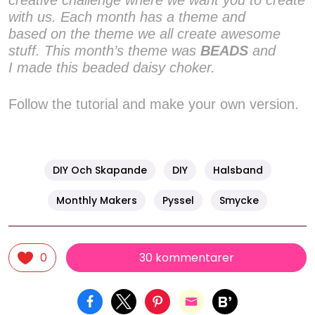
creative challenge where we want you to create
with us. Each month has a theme and
based on the theme we all create awesome
stuff. This month’s theme was
BEADS
and
I made
this beaded daisy choker.
Follow the tutorial and make your own version.
DIY Och Skapande
DIY
Halsband
Monthly Makers
Pyssel
Smycke
30 kommentarer
0