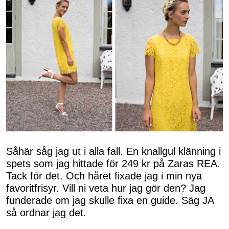
Såhär såg jag ut i alla fall. En knallgul klänning i
spets som jag hittade för 249 kr på Zaras REA.
Tack för det. Och håret fixade jag i min nya
favoritfrisyr. Vill ni veta hur jag gör den? Jag
funderade om jag skulle fixa en guide. Säg JA
så ordnar jag det.