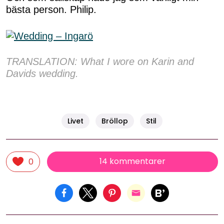
bästa person. Philip.
TRANSLATION: What I wore on Karin and
Davids wedding.
Livet
Bröllop
Stil
14 kommentarer
0