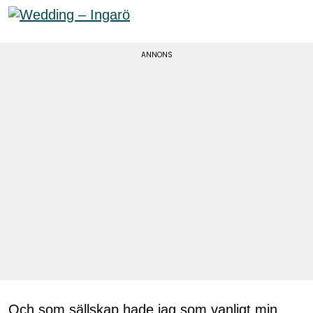
Och som sällskap hade jag som vanligt min