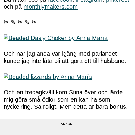
och på
monthlymakers.com
✂ ✎ ✂ ✎ ✂
Och när jag ändå var igång med pärlandet
kunde jag inte låta bli att göra ett till halsband.
Och en fredagkväll kom Stina över och lärde
mig göra små ödlor som en kan ha som
nyckelring. Så roligt. Men detta är bara bonus.