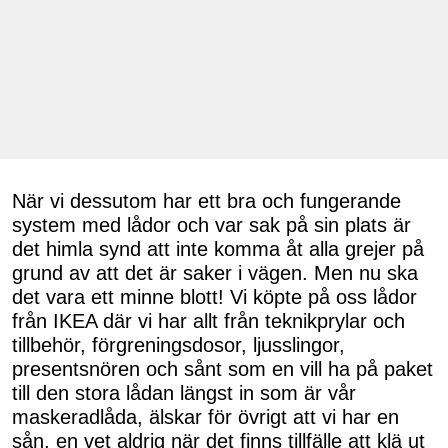
När vi dessutom har ett bra och fungerande
system med lådor och var sak på sin plats är
det himla synd att inte komma åt alla grejer på
grund av att det är saker i vägen. Men nu ska
det vara ett minne blott! Vi köpte på oss lådor
från IKEA där vi har allt från teknikprylar och
tillbehör, förgreningsdosor, ljusslingor,
presentsnören och sånt som en vill ha på paket
till den stora lådan längst in som är vår
maskeradlåda, älskar för övrigt att vi har en
sån, en vet aldrig när det finns tillfälle att klä ut