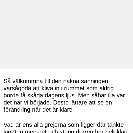
Så välkommna till den nakna sanningen,
varsågoda att kliva in i rummet som aldrig
borde få skåda dagens ljus. Men såhär illa var
det när vi började. Desto lättare att se en
förändring när det är klart!
Vad är ens alla grejerna som ligger där tänkte
jag?! In med det och stäng dörren har helt klart