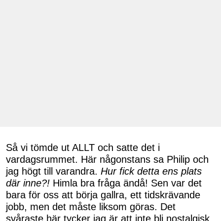
Så vi tömde ut ALLT och satte det i
vardagsrummet. Här någonstans sa Philip och
jag högt till varandra.
Hur fick detta ens plats
där inne?!
Himla bra fråga ändå! Sen var det
bara för oss att börja gallra, ett tidskrävande
jobb, men det måste liksom göras. Det
svåraste här tycker jag är att inte bli nostalgisk