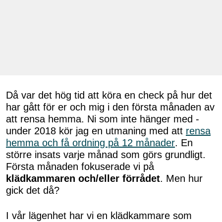
Då var det hög tid att köra en check på hur det
har gått för er och mig i den första månaden av
att rensa hemma. Ni som inte hänger med -
under 2018 kör jag en utmaning med att
rensa
hemma och få ordning på 12 månader
. En
större insats varje månad som görs grundligt.
Första månaden fokuserade vi på
klädkammaren och/eller förrådet
. Men hur
gick det då?
I vår lägenhet har vi en klädkammare som