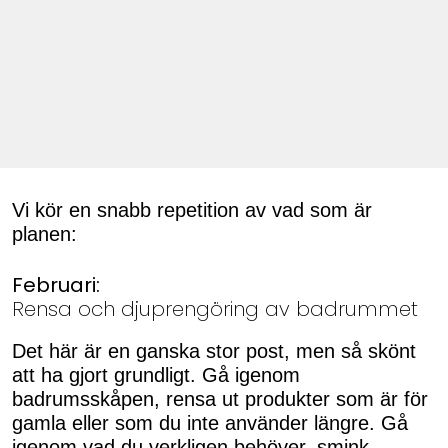
Vi kör en snabb repetition av vad som är
planen:
Februari:
Rensa och djuprengöring av badrummet
Det här är en ganska stor post, men så skönt
att ha gjort grundligt. Gå igenom
badrumsskåpen, rensa ut produkter som är för
gamla eller som du inte använder längre. Gå
igenom vad du verkligen behöver, smink,