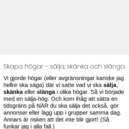
Skapa högar - sälja, skänka och slänga
Vi gjorde högar (eller avgränsningar kanske jag
hellre ska säga) där vi satte vad vi ska
sälja
,
skänka
eller
slänga
i olika högar. Så vi började
med en sälja-hög. Och kom ihåg att sätta en
tidsgräns på NÄR du ska sälja det också, gör
annonser eller lägg upp i grupper samma dag.
Annars är risken att det inte blir gjort! (Så
funkar jag i alla fall.)