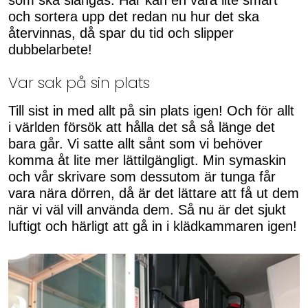
och sortera upp det redan nu hur det ska
återvinnas, då spar du tid och slipper
dubbelarbete!
Var sak på sin plats
Till sist in med allt på sin plats igen! Och för allt
i världen försök att hålla det så så länge det
bara går. Vi satte allt sånt som vi behöver
komma åt lite mer lättilgängligt. Min symaskin
och vår skrivare som dessutom är tunga får
vara nära dörren, då är det lättare att få ut dem
när vi väl vill använda dem. Så nu är det sjukt
luftigt och härligt att gå in i klädkammaren igen!