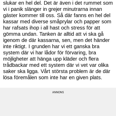
slukar en hel del. Det är även i det rummet som
vi i panik slänger in grejer minutrarna innan
gäster kommer till oss. Så där fanns en hel del
kassar med diverse småprylar och papper som
har rafsats ihop i all hast och stress för att
gömma undan. Tanken är alltid att vi ska gå
igenom de där kassarna, sen, men det händer
inte riktigt. I grunden har vi ett ganska bra
system där vi har lådor för förvaring, bra
möjligheter att hänga upp kläder och flera
trådbackar med ett system där vi vet var olika
saker ska ligga. Vårt största problem är de där
lösa föremålen som inte har en given plats.