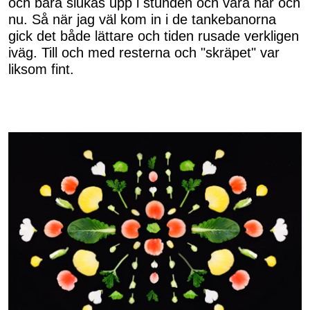
och bara slukas upp i stunden och vara här och
nu. Så när jag väl kom in i de tankebanorna
gick det både lättare och tiden rusade verkligen
iväg. Till och med resterna och "skräpet" var
liksom fint.