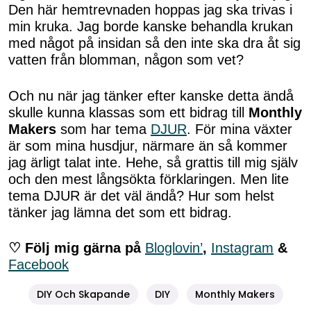
Den här hemtrevnaden hoppas jag ska trivas i
min kruka. Jag borde kanske behandla krukan
med något på insidan så den inte ska dra åt sig
vatten från blomman, någon som vet?
Och nu när jag tänker efter kanske detta ändå
skulle kunna klassas som ett bidrag till
Monthly
Makers
som har tema
DJUR
. För mina växter
är som mina husdjur, närmare än så kommer
jag ärligt talat inte. Hehe, så grattis till mig själv
och den mest långsökta förklaringen. Men lite
tema DJUR är det väl ändå? Hur som helst
tänker jag lämna det som ett bidrag.
♡ Följ mig gärna på
Bloglovin’
,
Instagram
&
Facebook
DIY Och Skapande
DIY
Monthly Makers