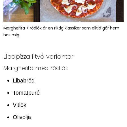
Margherita + rödlök är en riktig klassiker som alltid går hem
hos mig.
Libapizza i två varianter
Margherita med rödlök
Libabröd
Tomatpuré
Vitlök
Olivolja