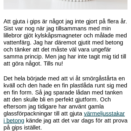
Att gjuta i gips är något jag inte gjort på flera år.
Sist var nog när jag tillsammans med min
lillebror gjöt kylskåpsmagneter och målade med
vattenfärg. Jag har däremot gjutit med betong
och tänker att det måste väl vara ungefär
samma princip. Men jag har inte tagit mig tid till
att göra något. Tills nu!
Det hela började med att vi åt smörgåstårta en
kväll och den hade en fin plastlåda runt sig med
en fin form. Så jag sparade lådan med tanken
att den skulle bli en perfekt gjutform. Och
eftersom jag tidigare har använt gamla
glassförpackningar till att gjuta
värmeljusstakar
i betong
kände jag att det var dags för att prova
på gips istället.