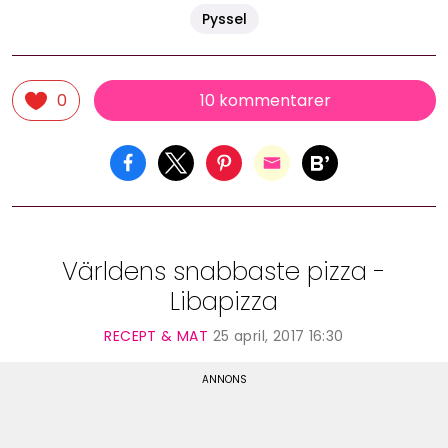
Pyssel
10 kommentarer
0
Världens snabbaste pizza -
Libapizza
RECEPT & MAT
25 april, 2017 16:30