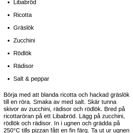
Libabröd
Ricotta
Gräslök
Zucchini
Rödlök
Rädisor
Salt & peppar
Börja med att blanda ricotta och hackad gräslök
till en röra. Smaka av med salt. Skär tunna
skivor av zucchini, rädisor och rödlök. Bred på
ricottaröran på ett Libabröd. Lägg på zucchini,
rödlök och rädisor. In i ugnen och grädda på
250°C tills pizzan fått en fin färg. Ta ut ur ugnen