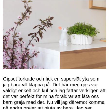
Gipset torkade och fick en superslät yta som
jag bara vill klappa på. Det här med gips var
väldigt enkelt och kul och jag fattar verkligen att
det var perfekt för mina föräldrar att låta oss
barn greja med det. Nu vill jag däremot komma
på andra grejer att gjuta av bara. Jag ser