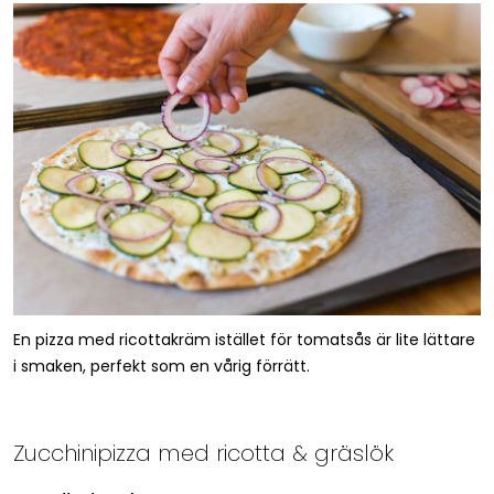
En pizza med ricottakräm istället för tomatsås är lite lättare
i smaken, perfekt som en vårig förrätt.
Zucchinipizza med ricotta & gräslök