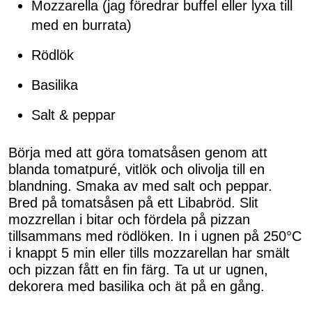
Mozzarella (jag föredrar buffel eller lyxa till
med en burrata)
Rödlök
Basilika
Salt & peppar
Börja med att göra tomatsåsen genom att
blanda tomatpuré, vitlök och olivolja till en
blandning. Smaka av med salt och peppar.
Bred på tomatsåsen på ett Libabröd. Slit
mozzrellan i bitar och fördela på pizzan
tillsammans med rödlöken. In i ugnen på 250°C
i knappt 5 min eller tills mozzarellan har smält
och pizzan fått en fin färg. Ta ut ur ugnen,
dekorera med basilika och ät på en gång.