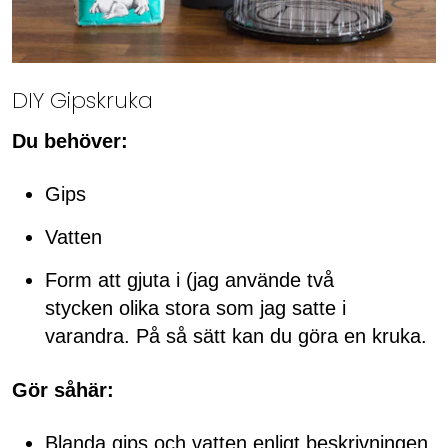
DIY Gipskruka
Du behöver:
Gips
Vatten
Form att gjuta i (jag använde två
stycken olika stora som jag satte i
varandra. På så sätt kan du göra en kruka.
Gör såhär:
Blanda gips och vatten enligt beskrivningen