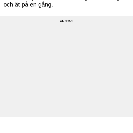
och ät på en gång.