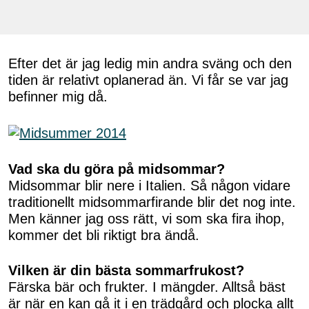
Efter det är jag ledig min andra sväng och den
tiden är relativt oplanerad än. Vi får se var jag
befinner mig då.
Vad ska du göra på midsommar?
Midsommar blir nere i Italien. Så någon vidare
traditionellt midsommarfirande blir det nog inte.
Men känner jag oss rätt, vi som ska fira ihop,
kommer det bli riktigt bra ändå.
Vilken är din bästa sommarfrukost?
Färska bär och frukter. I mängder. Alltså bäst
är när en kan gå it i en trädgård och plocka allt