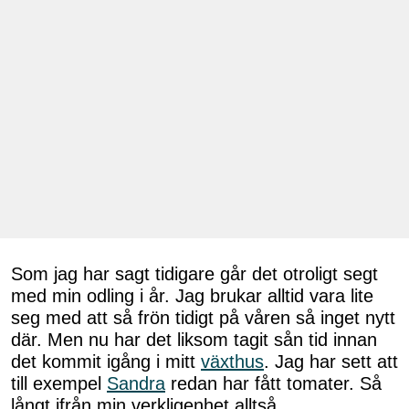
Som jag har sagt tidigare går det otroligt segt
med min odling i år. Jag brukar alltid vara lite
seg med att så frön tidigt på våren så inget nytt
där. Men nu har det liksom tagit sån tid innan
det kommit igång i mitt
växthus
. Jag har sett att
till exempel
Sandra
redan har fått tomater. Så
långt ifrån min verkligenhet alltså.