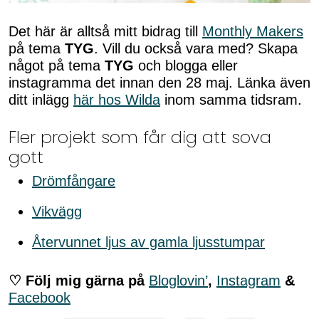
Det här är alltså mitt bidrag till
Monthly Makers
på tema
TYG
. Vill du också vara med? Skapa
något på tema
TYG
och blogga eller
instagramma det innan den 28 maj. Länka även
ditt inlägg
här hos Wilda
inom samma tidsram.
Fler projekt som får dig att sova
gott
Drömfångare
Vikvägg
Återvunnet ljus av gamla ljusstumpar
♡ Följ mig gärna på
Bloglovin’
,
Instagram
&
Facebook