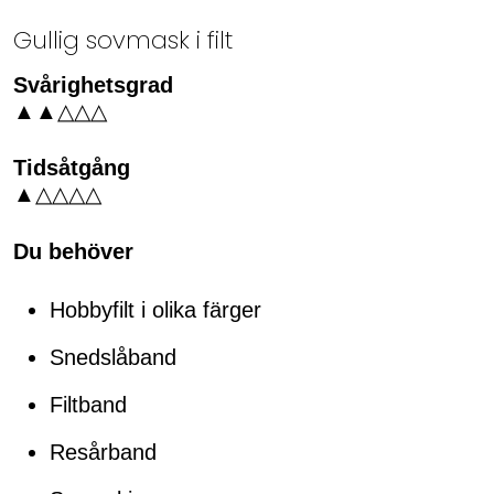
Gullig sovmask i filt
Svårighetsgrad
▲▲△△△
Tidsåtgång
▲△△△△
Du behöver
Hobbyfilt i olika färger
Snedslåband
Filtband
Resårband