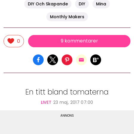
DIY Och Skapande
DIY
Mina
Monthly Makers
9 kommentarer
0
En titt bland tomaterna
LIVET
23 maj, 2017 07:00