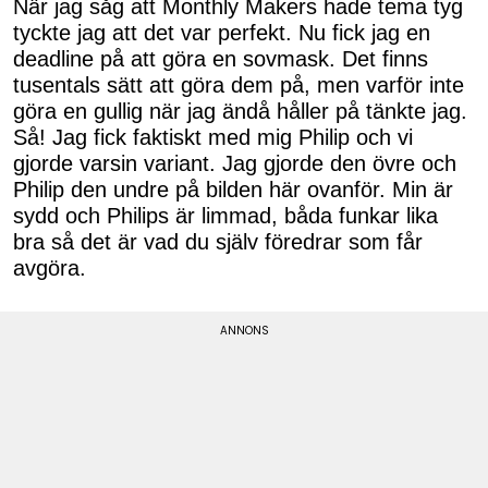
När jag såg att Monthly Makers hade tema tyg
tyckte jag att det var perfekt. Nu fick jag en
deadline på att göra en sovmask. Det finns
tusentals sätt att göra dem på, men varför inte
göra en gullig när jag ändå håller på tänkte jag.
Så! Jag fick faktiskt med mig Philip och vi
gjorde varsin variant. Jag gjorde den övre och
Philip den undre på bilden här ovanför. Min är
sydd och Philips är limmad, båda funkar lika
bra så det är vad du själv föredrar som får
avgöra.