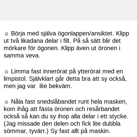
☼ Börja med själva ögonlappen/ansiktet. Klipp
ut två likadana delar i filt. På så sätt blir det
mörkare för ögonen. Klipp även ut öronen i
samma veva.
☼ Limma fast innerörat på ytterörat med en
limpistol. Självklart går detta bra att sy också,
men jag var lite bekväm.
☼ Nåla fast snedslåbandet runt hela masken,
kom ihåg att fästa öronen och resårbandet
också så kan du sy ihop alla delar i ett stycke.
(Jag missade den delen och fick lite dubbla
sömmar, tyvärr.) Sy fast allt på maskin.