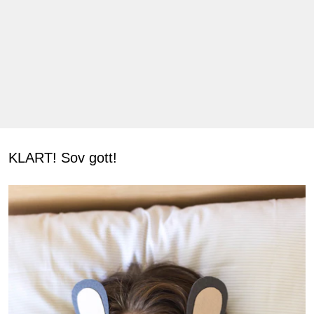
KLART! Sov gott!