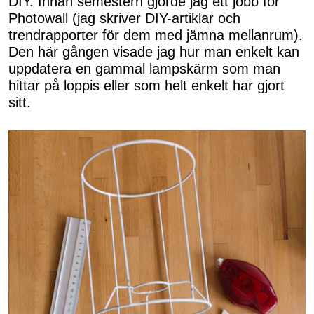
DIY. Innan semestern gjorde jag ett jobb för
Photowall (jag skriver DIY-artiklar och
trendrapporter för dem med jämna mellanrum).
Den här gången visade jag hur man enkelt kan
uppdatera en gammal lampskärm som man
hittar på loppis eller som helt enkelt har gjort
sitt.