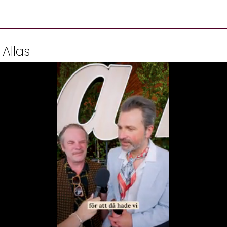
 Allas