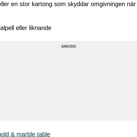
ler en stor kartong som skyddar omgivningen när
lpell eller liknande