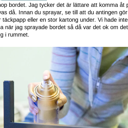
hop bordet. Jag tycker det är lättare att komma åt p
s då. Innan du sprayar, se till att du antingen gö
r täckpapp eller en stor kartong under. Vi hade inte f
a när jag sprayade bordet så då var det ok om de
rg i rummet.