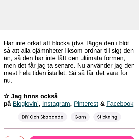
Har inte orkat att blocka (dvs. lägga den i blöt
så att alla ojämnheter liksom ordnar till sig) den
än, så den har inte fått den ultimata formen,
men det får jag ta senare. Nu använder jag den
mest hela tiden istället. Så så får det vara för
nu.
☆ Jag finns också
på
Bloglovin’
,
Instagram
,
Pinterest
&
Facebook
DIY Och Skapande
Garn
Stickning