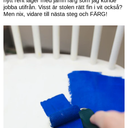
nytt rent lager med jämn färg som jag kunde
jobba utifrån. Visst är stolen rätt fin i vit också?
Men nix, vidare till nästa steg och FÄRG!