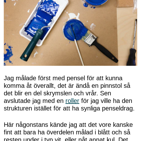
Jag målade först med pensel för att kunna
komma åt överallt, det är ändå en pinnstol så
det blir en del skrymslen och vrår. Sen
avslutade jag med en
roller
för jag ville ha den
strukturen istället för att ha synliga penseldrag.
Här någonstans kände jag att det vore kanske
fint att bara ha överdelen målad i blått och så
resten under i typ vit, eller nåt annat kul. Det