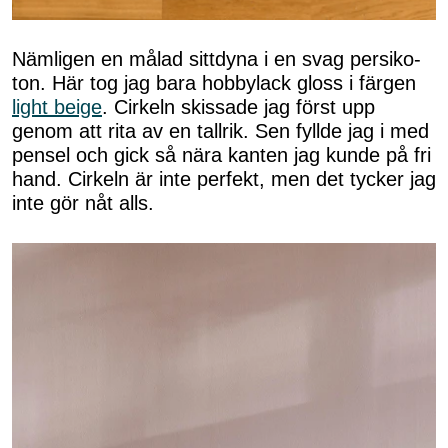
Nämligen en målad sittdyna i en svag persiko-
ton. Här tog jag bara hobbylack gloss i färgen
light beige
. Cirkeln skissade jag först upp
genom att rita av en tallrik. Sen fyllde jag i med
pensel och gick så nära kanten jag kunde på fri
hand. Cirkeln är inte perfekt, men det tycker jag
inte gör nåt alls.