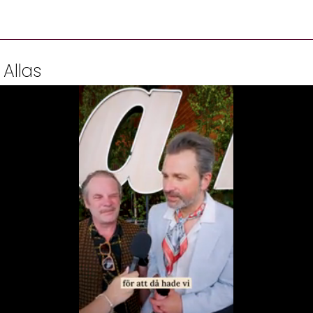
 Allas