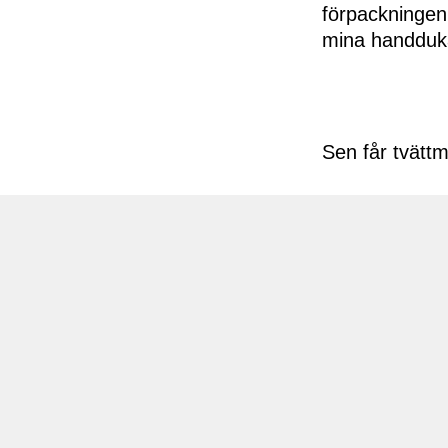
förpackningen,
mina handduk
Sen får tvätt