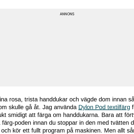
ina rosa, trista handdukar och vägde dom innan så
om skulle gå åt. Jag använda
Dylon Pod textilfärg
f
ukt smidigt att färga om handdukarna. Bara att för
a färg-poden innan du stoppar in den med tvätten di
och kör ett fullt program på maskinen. Men allt så