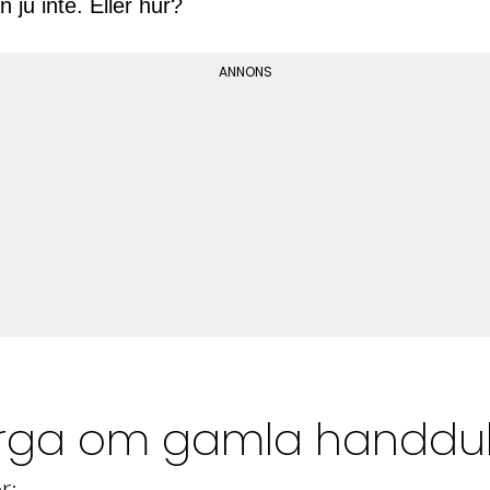
 ju inte. Eller hur?
rga om gamla handdu