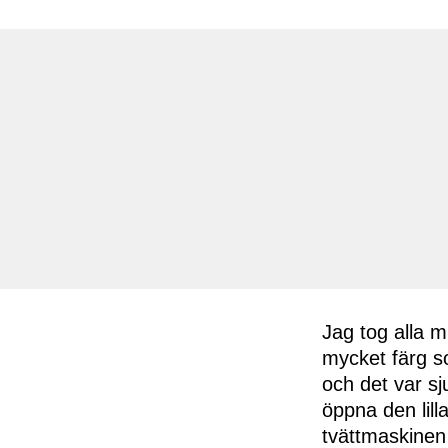
Jag tog alla m
mycket färg s
och det var sj
öppna den lill
tvättmaskinen 