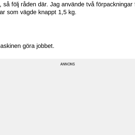
 så följ råden där. Jag använde två förpackningar f
ar som vägde knappt 1,5 kg.
maskinen göra jobbet.