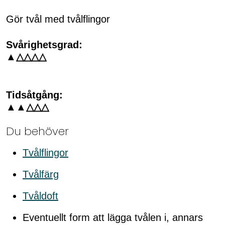
Gör tvål med tvålflingor
Svårighetsgrad:
▲△△△△
Tidsåtgång:
▲▲△△△
Du behöver
Tvålflingor
Tvålfärg
Tvåldoft
Eventuellt form att lägga tvålen i, annars