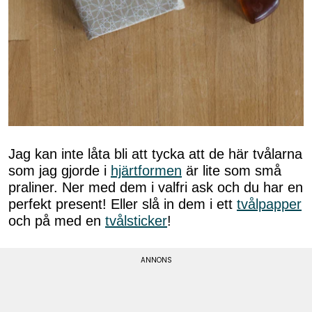
Jag kan inte låta bli att tycka att de här tvålarna
som jag gjorde i
hjärtformen
är lite som små
praliner. Ner med dem i valfri ask och du har en
perfekt present! Eller slå in dem i ett
tvålpapper
och på med en
tvålsticker
!