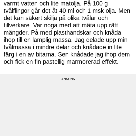
varmt vatten och lite matolja. På 100 g
tvålflingor går det åt 40 ml och 1 msk olja. Men
det kan säkert skilja på olika tvålar och
tillverkare. Var noga med att mäta upp rätt
mängder. På med plasthandskar och knåda
ihop till en lämplig massa. Jag delade upp min
tvålmassa i mindre delar och knådade in lite
färg i en av bitarna. Sen knådade jag ihop dem
och fick en fin pastellig marmorerad effekt.