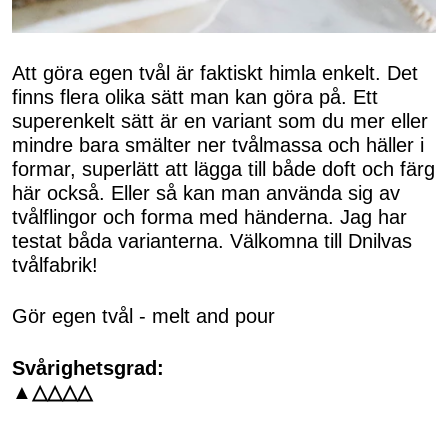
Att göra egen tvål är faktiskt himla enkelt. Det
finns flera olika sätt man kan göra på. Ett
superenkelt sätt är en variant som du mer eller
mindre bara smälter ner tvålmassa och häller i
formar, superlätt att lägga till både doft och färg
här också. Eller så kan man använda sig av
tvålflingor och forma med händerna. Jag har
testat båda varianterna. Välkomna till Dnilvas
tvålfabrik!
Gör egen tvål - melt and pour
Svårighetsgrad:
▲△△△△