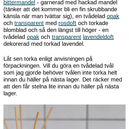
bittermandel
- garnerad med hackad mandel
(tänker att det kommer bli en fin skrubbande
känsla när man tvättar sig), en tvådelad
opak
och
transparent
med
rosdoft
och torkade
blomblad och så den längst till höger - en
tvådelad
opak
och
transparent
lavendeldoft
dekorerad med torkad lavendel.
Låt sen torka enligt anvisningen på
förpackningen. Vill du göra en tvådelad tvål
som jag gjorde behöver tvålen inte torka helt
innan du häller på nästa lager. Det räcker med
att den får stelna lite innan du häller på nästa
lager.