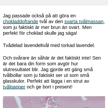
Jag passade också på att göra en
chokladdoftande
tvål av den
svarta tvålmassan
,
som ju faktiskt är mer brun än svart. Men
perfekt för choklad skulle jag säga!
Tvådelad lavendeltvål med torkad lavendel.
Och svårare än såhär är det faktiskt inte! Sen
är det bara din form som avgör hur
slutresultatet blir. Jag gjorde ett gäng små
tvålbollar som ju faktiskt ser ut som små
glasskulor. Perfekt att lägga i en strut av
tvålpapper
och ge bort i present!