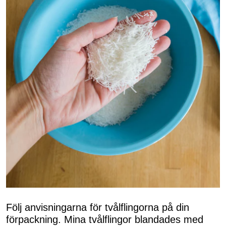
Följ anvisningarna för tvålflingorna på din
förpackning. Mina tvålflingor blandades med