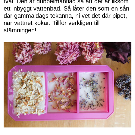
tvål. Den är dubbelmantlad så att det är liksom
ett inbyggt vattenbad. Så låter den som en sån
där gammaldags tekanna, ni vet det där pipet,
när vattnet kokar. Tillför verkligen till
stämningen!