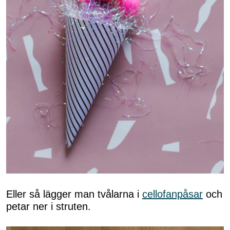
Eller så lägger man tvålarna i
cellofanpåsar
och
petar ner i struten.