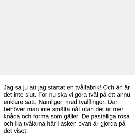
Jag sa ju att jag startat en tvålfabrik! Och än är
det inte slut. För nu ska vi göra tvål på ett ännu
enklare sätt. Nämligen med tvålflingor. Där
behöver man inte smälta nåt utan det är mer
knåda och forma som gäller. De pastelliga rosa
och lila tvålarna här i asken ovan är gjorda på
det viset.