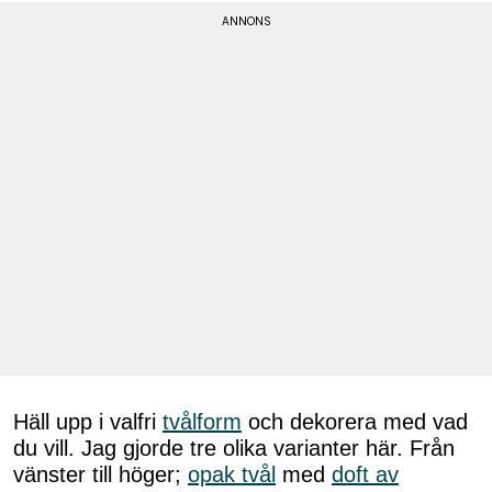
Häll upp i valfri
tvålform
och dekorera med vad
du vill. Jag gjorde tre olika varianter här. Från
vänster till höger;
opak tvål
med
doft av