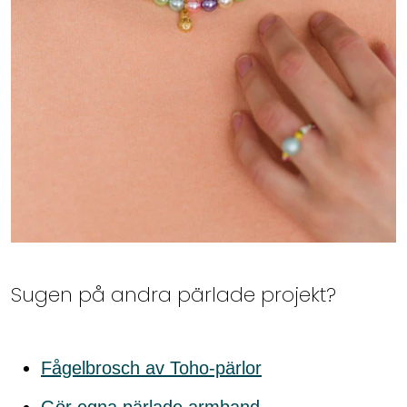
Sugen på andra pärlade projekt?
Fågelbrosch av Toho-pärlor
Gör egna pärlade armband