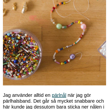
Jag använder alltid en
pärlnål
när jag gör
pärlhalsband. Det går så mycket snabbare och
här kunde jag dessutom bara sticka ner nålen i