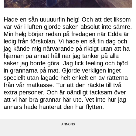
Hade en sån uuuuurfin helg! Och att det liksom
var vår i luften gjorde saken absolut inte sämre.
Min helg börjar redan på fredagen när Edda är
ledig från förskolan. Vi hade en så fin dag och
jag kände mig närvarande på riktigt utan att ha
hjärnan på annat håll när jag tänker på alla
saker jag borde göra. Jag fick feeling och bjöd
in grannarna på mat. Gjorde verkligen inget
speciellt utan lagade helt enkelt en av rätterna
från vår matkasse. Tur att den räckte till två
extra personer. Och är oändligt tacksam över
att vi har bra grannar här ute. Vet inte hur jag
annars hade hanterat den här flytten.