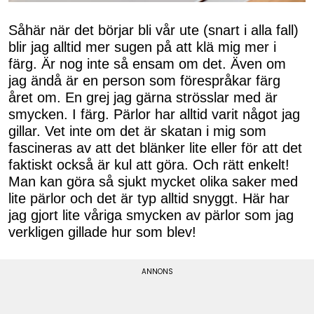
Såhär när det börjar bli vår ute (snart i alla fall)
blir jag alltid mer sugen på att klä mig mer i
färg. Är nog inte så ensam om det. Även om
jag ändå är en person som förespråkar färg
året om. En grej jag gärna strösslar med är
smycken. I färg. Pärlor har alltid varit något jag
gillar. Vet inte om det är skatan i mig som
fascineras av att det blänker lite eller för att det
faktiskt också är kul att göra. Och rätt enkelt!
Man kan göra så sjukt mycket olika saker med
lite pärlor och det är typ alltid snyggt. Här har
jag gjort lite våriga smycken av pärlor som jag
verkligen gillade hur som blev!