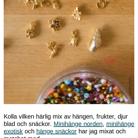
Kolla vilken härlig mix av hängen, frukter, djur
blad och snäckor.
Minihänge norden
,
minihänge
exotisk
och
hänge snäckor
har jag mixat och