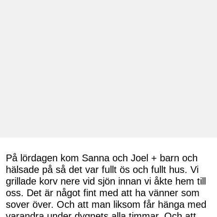
På lördagen kom Sanna och Joel + barn och
hälsade på så det var fullt ös och fullt hus. Vi
grillade korv nere vid sjön innan vi åkte hem till
oss. Det är något fint med att ha vänner som
sover över. Och att man liksom får hänga med
varandra under dygnets alla timmar. Och att