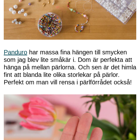
Panduro
har massa fina hängen till smycken
som jag blev lite småkär i. Dom är perfekta att
hänga på mellan pärlorna. Och sen är det himla
fint att blanda lite olika storlekar på pärlor.
Perfekt om man vill rensa i pärlförrådet också!