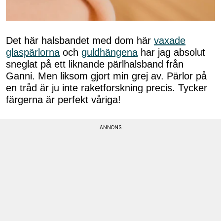
Det här halsbandet med dom här
vaxade
glaspärlorna
och
guldhängena
har jag absolut
sneglat på ett liknande pärlhalsband från
Ganni. Men liksom gjort min grej av. Pärlor på
en tråd är ju inte raketforskning precis. Tycker
färgerna är perfekt våriga!