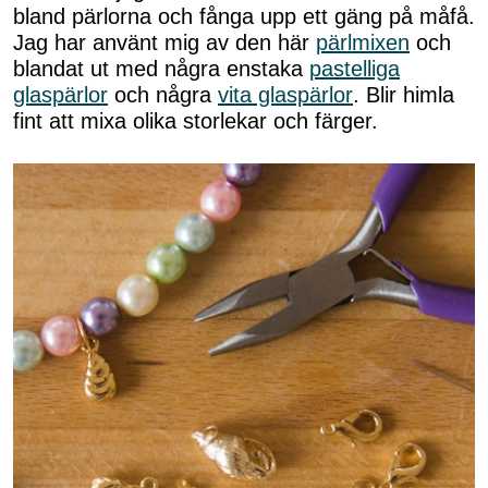
bland pärlorna och fånga upp ett gäng på måfå.
Jag har använt mig av den här
pärlmixen
och
blandat ut med några enstaka
pastelliga
glaspärlor
och några
vita glaspärlor
. Blir himla
fint att mixa olika storlekar och färger.