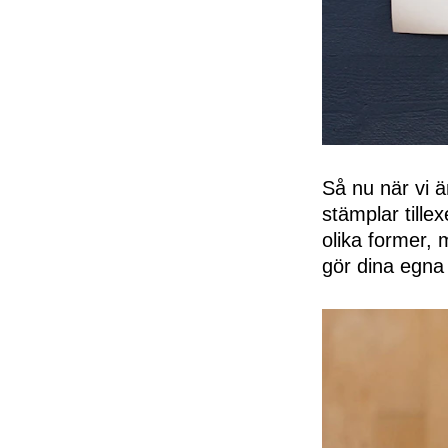
Så nu när vi 
stämplar tille
olika former, 
gör dina egna