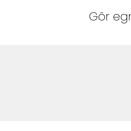
Bloggar
Gör eg
Shop