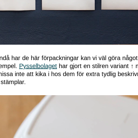
ändå har de här förpackningar kan vi väl göra någo
xempel.
Pysselbolaget
har gjort en stilren variant 
missa inte att kika i hos dem för extra tydlig beskri
 stämplar.