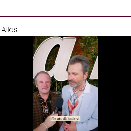
 Allas