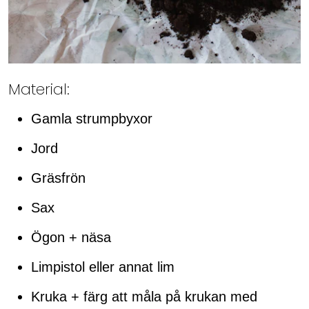
Material:
Gamla strumpbyxor
Jord
Gräsfrön
Sax
Ögon + näsa
Limpistol eller annat lim
Kruka + färg att måla på krukan med