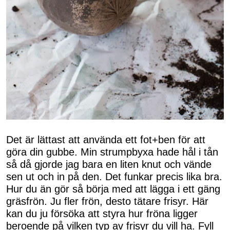
Det är lättast att använda ett fot+ben för att
göra din gubbe. Min strumpbyxa hade hål i tån
så då gjorde jag bara en liten knut och vände
sen ut och in på den. Det funkar precis lika bra.
Hur du än gör så börja med att lägga i ett gäng
gräsfrön. Ju fler frön, desto tätare frisyr. Här
kan du ju försöka att styra hur fröna ligger
beroende på vilken typ av frisyr du vill ha. Fyll