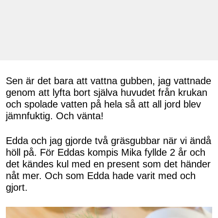
Sen är det bara att vattna gubben, jag vattnade
genom att lyfta bort själva huvudet från krukan
och spolade vatten på hela så att all jord blev
jämnfuktig. Och vänta!
Edda och jag gjorde två gräsgubbar när vi ändå
höll på. För Eddas kompis Mika fyllde 2 år och
det kändes kul med en present som det händer
nåt mer. Och som Edda hade varit med och
gjort.