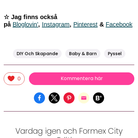
☆ Jag finns också
på
Bloglovin’
,
Instagram
,
Pinterest
&
Facebook
DIY Och Skapande
Baby & Barn
Pyssel
Kommentera här
0
Vardag igen och Formex City