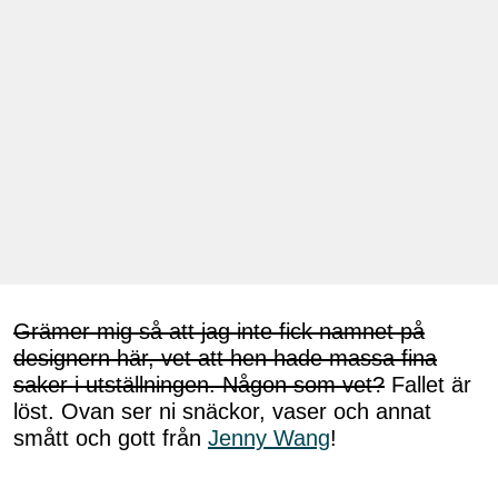
Grämer mig så att jag inte fick namnet på
designern här, vet att hen hade massa fina
saker i utställningen. Någon som vet?
Fallet är
löst. Ovan ser ni snäckor, vaser och annat
smått och gott från
Jenny Wang
!