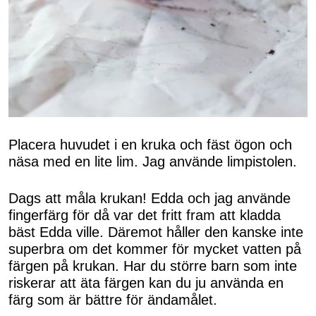
Placera huvudet i en kruka och fäst ögon och
näsa med en lite lim. Jag använde limpistolen.
Dags att måla krukan! Edda och jag använde
fingerfärg för då var det fritt fram att kladda
bäst Edda ville. Däremot håller den kanske inte
superbra om det kommer för mycket vatten på
färgen på krukan. Har du större barn som inte
riskerar att äta färgen kan du ju använda en
färg som är bättre för ändamålet.