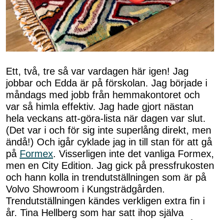
Ett, två, tre så var vardagen här igen! Jag
jobbar och Edda är på förskolan. Jag började i
måndags med jobb från hemmakontoret och
var så himla effektiv. Jag hade gjort nästan
hela veckans att-göra-lista när dagen var slut.
(Det var i och för sig inte superlång direkt, men
ändå!) Och igår cyklade jag in till stan för att gå
på
Formex
. Visserligen inte det vanliga Formex,
men en City Edition. Jag gick på pressfrukosten
och hann kolla in trendutställningen som är på
Volvo Showroom i Kungsträdgården.
Trendutställningen kändes verkligen extra fin i
år. Tina Hellberg som har satt ihop själva