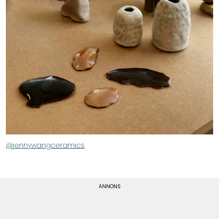
@jennywangceramics