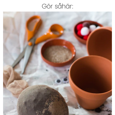
Gör såhär: