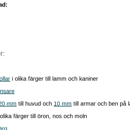
ad:
r:
llar
i olika färger till lamm och kaniner
ensare
20 mm
till huvud och
10 mm
till armar och ben på
 olika färger till öron, nos och moln
ärg