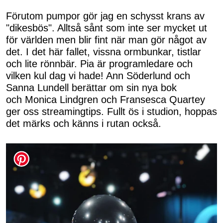
Förutom pumpor gör jag en schysst krans av
"dikesbös". Alltså sånt som inte ser mycket ut
för världen men blir fint när man gör något av
det. I det här fallet, vissna ormbunkar, tistlar
och lite rönnbär. Pia är programledare och
vilken kul dag vi hade! Ann Söderlund och
Sanna Lundell berättar om sin nya bok
och Monica Lindgren och Fransesca Quartey
ger oss streamingtips. Fullt ös i studion, hoppas
det märks och känns i rutan också.