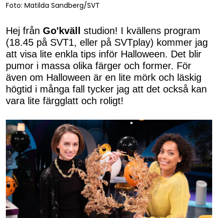
Foto: Matilda Sandberg/SVT
Hej från
Go'kväll
studion! I kvällens program
(18.45 på SVT1, eller på SVTplay) kommer jag
att visa lite enkla tips inför Halloween. Det blir
pumor i massa olika färger och former. För
även om Halloween är en lite mörk och läskig
högtid i många fall tycker jag att det också kan
vara lite färgglatt och roligt!