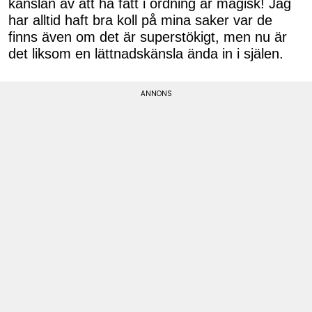
känslan av att ha fått i ordning är magisk! Jag
har alltid haft bra koll på mina saker var de
finns även om det är superstökigt, men nu är
det liksom en lättnadskänsla ända in i själen.