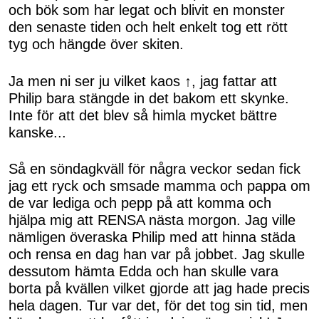
och bök som har legat och blivit en monster
den senaste tiden och helt enkelt tog ett rött
tyg och hängde över skiten.
Ja men ni ser ju vilket kaos ↑, jag fattar att
Philip bara stängde in det bakom ett skynke.
Inte för att det blev så himla mycket bättre
kanske...
Så en söndagkväll för några veckor sedan fick
jag ett ryck och smsade mamma och pappa om
de var lediga och pepp på att komma och
hjälpa mig att RENSA nästa morgon. Jag ville
nämligen överaska Philip med att hinna städa
och rensa en dag han var på jobbet. Jag skulle
dessutom hämta Edda och han skulle vara
borta på kvällen vilket gjorde att jag hade precis
hela dagen. Tur var det, för det tog sin tid, men