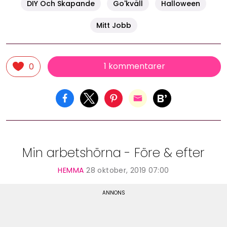
DIY Och Skapande
Go'kväll
Halloween
Mitt Jobb
1 kommentarer
0
Min arbetshörna - Före & efter
HEMMA
28 oktober, 2019 07:00