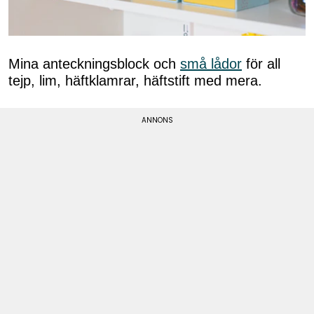
Mina anteckningsblock och
små lådor
för all
tejp, lim, häftklamrar, häftstift med mera.