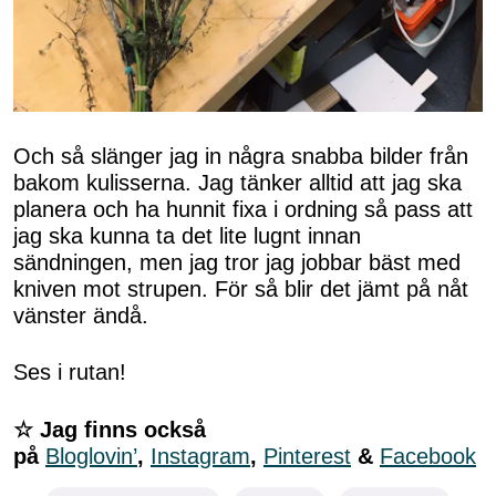
Och så slänger jag in några snabba bilder från
bakom kulisserna. Jag tänker alltid att jag ska
planera och ha hunnit fixa i ordning så pass att
jag ska kunna ta det lite lugnt innan
sändningen, men jag tror jag jobbar bäst med
kniven mot strupen. För så blir det jämt på nåt
vänster ändå.
Ses i rutan!
☆ Jag finns också
på
Bloglovin’
,
Instagram
,
Pinterest
&
Facebook