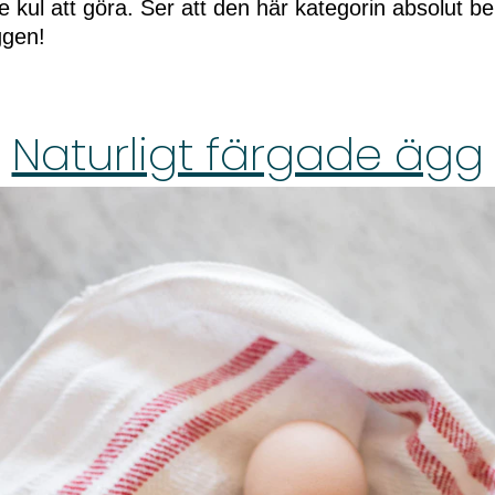
ite kul att göra. Ser att den här kategorin absolut be
ggen!
Naturligt färgade ägg