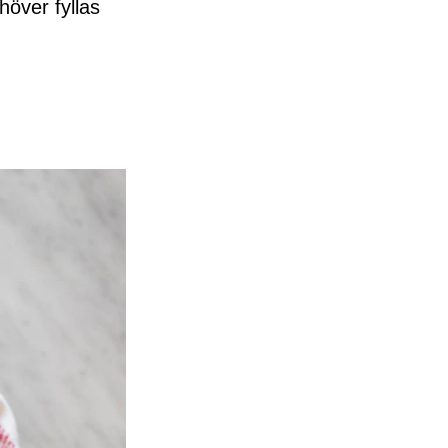
höver fyllas