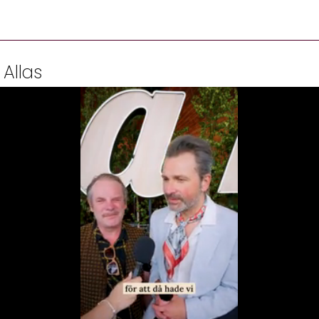
 Allas