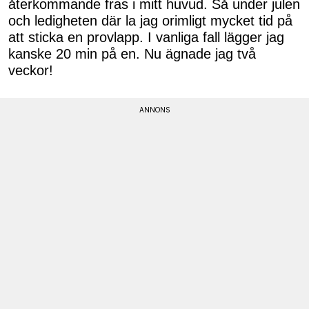
återkommande fras i mitt huvud. Så under julen
och ledigheten där la jag orimligt mycket tid på
att sticka en provlapp. I vanliga fall lägger jag
kanske 20 min på en. Nu ägnade jag två
veckor!