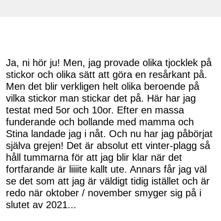
Ja, ni hör ju! Men, jag provade olika tjocklek på
stickor och olika sätt att göra en resårkant på.
Men det blir verkligen helt olika beroende på
vilka stickor man stickar det på. Här har jag
testat med 5or och 10or. Efter en massa
funderande och bollande med mamma och
Stina landade jag i nåt. Och nu har jag påbörjat
själva grejen! Det är absolut ett vinter-plagg så
håll tummarna för att jag blir klar när det
fortfarande är liiiite kallt ute. Annars får jag väl
se det som att jag är väldigt tidig istället och är
redo när oktober / november smyger sig på i
slutet av 2021...