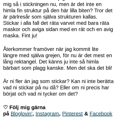
mig så i stickningen nu, men är det inte en
himla fin struktur på den här lilla biten? Tror det
är pärlresår som själva strukturen kallas.
Stickar i alla fall det räta varvet med bara räta
maskor och aviga sidan med en rät och en avig
maska. Fint ju!
Återkommer framöver när jag kommit lite
längre med själva grejen, för nu är det mest en
lång rektangel. Det känns ju inte så himla
bärbart som plagg kanske. Men det ska det bli!
Är ni fler än jag som stickar? Kan ni inte berätta
vad ni stickar på nu då? Eller om ni precis har
börjat och vad ni tycker om det?
♡ Följ mig gärna
på
Bloglovin’
,
Instagram
,
Pinterest
&
Facebook