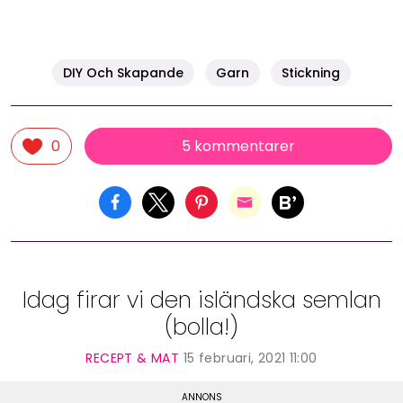
DIY Och Skapande
Garn
Stickning
5 kommentarer
0
Idag firar vi den isländska semlan
(bolla!)
RECEPT & MAT
15 februari, 2021 11:00