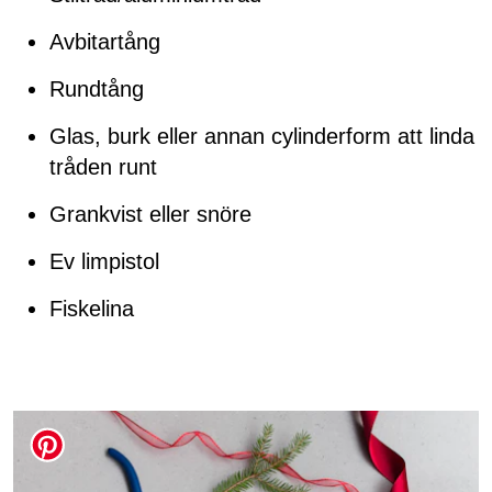
Avbitartång
Rundtång
Glas, burk eller annan cylinderform att linda
tråden runt
Grankvist eller snöre
Ev limpistol
Fiskelina