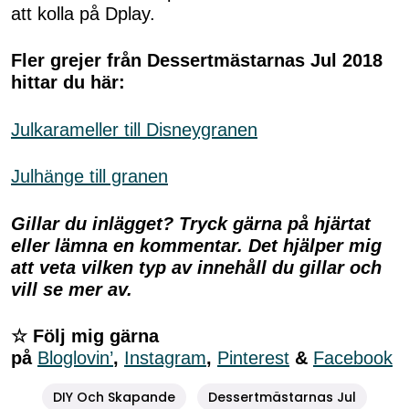
att kolla på Dplay.
Fler grejer från Dessertmästarnas Jul 2018
hittar du här:
Julkarameller till Disneygranen
Julhänge till granen
Gillar du inlägget? Tryck gärna på hjärtat
eller lämna en kommentar. Det hjälper mig
att veta vilken typ av innehåll du gillar och
vill se mer av.
☆ Följ mig gärna
på
Bloglovin’
,
Instagram
,
Pinterest
&
Facebook
DIY Och Skapande
Dessertmästarnas Jul