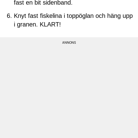
fast en bit sidenband.
Knyt fast fiskelina i toppöglan och häng upp
i granen. KLART!