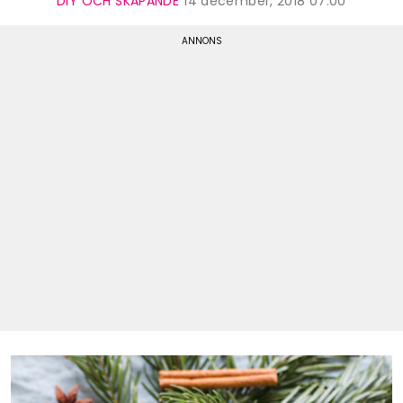
DIY OCH SKAPANDE
14 december, 2018 07:00