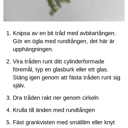
Knipsa av en bit tråd med avbitartången.
Gör en ögla med rundtången, det här är
upphängningen.
Vira tråden runt ditt cylinderformade
föremål, typ en glasburk eller ett glas.
Stäng igen genom att fästa tråden runt sig
själv.
Dra tråden rakt ner genom cirkeln
Krulla till änden med rundtången
Fäst grankvisten med smältlim eller knyt