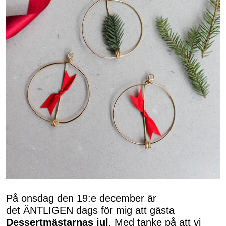
På onsdag den 19:e december är
det ÄNTLIGEN dags för mig att gästa
Dessertmästarnas jul
. Med tanke på att vi