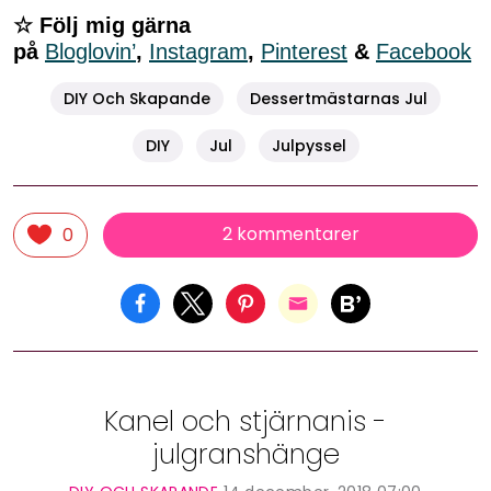
☆ Följ mig gärna
på
Bloglovin’
,
Instagram
,
Pinterest
&
Facebook
DIY Och Skapande
Dessertmästarnas Jul
DIY
Jul
Julpyssel
2 kommentarer
0
Kanel och stjärnanis -
julgranshänge