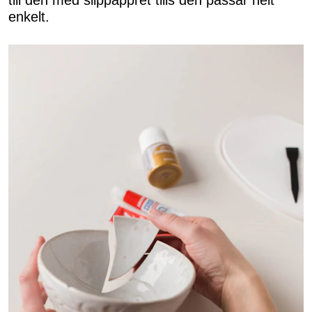
till den med slippappret tills den passar helt
enkelt.