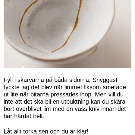
Fyll i skarvarna på båda sidorna. Snyggast
tyckte jag det blev när limmet liksom smetade
ut lite när bitarna pressades ihop. Men vill du
inte att det ska bli en utbuktning kan du skära
bort överblivet lim med en vass kniv innan det
har härdat helt.
Låt allt torka sen och du är klar!