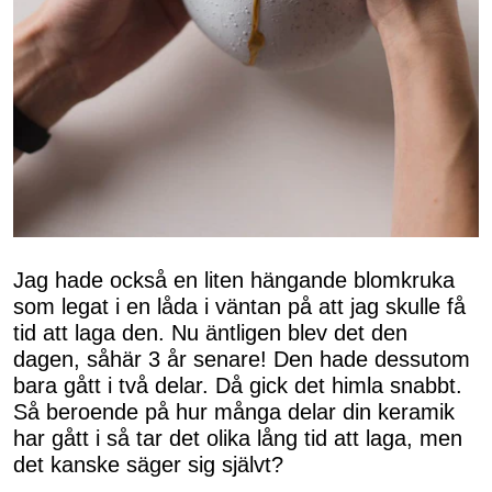
Jag hade också en liten hängande blomkruka
som legat i en låda i väntan på att jag skulle få
tid att laga den. Nu äntligen blev det den
dagen, såhär 3 år senare! Den hade dessutom
bara gått i två delar. Då gick det himla snabbt.
Så beroende på hur många delar din keramik
har gått i så tar det olika lång tid att laga, men
det kanske säger sig självt?