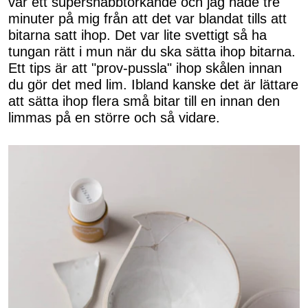
var ett supersnabbtorkande och jag hade tre
minuter på mig från att det var blandat tills att
bitarna satt ihop. Det var lite svettigt så ha
tungan rätt i mun när du ska sätta ihop bitarna.
Ett tips är att "prov-pussla" ihop skålen innan
du gör det med lim. Ibland kanske det är lättare
att sätta ihop flera små bitar till en innan den
limmas på en större och så vidare.