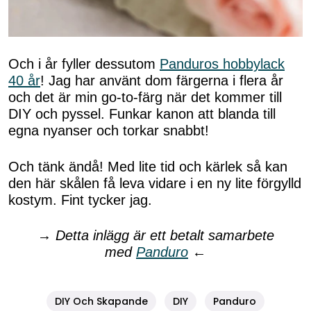
Och i år fyller dessutom
Panduros hobbylack
40 år
! Jag har använt dom färgerna i flera år
och det är min go-to-färg när det kommer till
DIY och pyssel. Funkar kanon att blanda till
egna nyanser och torkar snabbt!
Och tänk ändå! Med lite tid och kärlek så kan
den här skålen få leva vidare i en ny lite förgylld
kostym. Fint tycker jag.
→
Detta inlägg är ett betalt samarbete
med
Panduro
←
DIY Och Skapande
DIY
Panduro