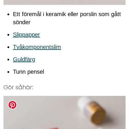
Ett föremål i keramik eller porslin som gått
sönder
Slippapper
Tvåkomponentslim
Guldfärg
Tunn pensel
Gör såhär: