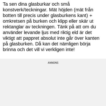
Ta sen dina glasburkar och små
konstverk/teckningar. Mät höjden (mät från
botten till precis under glasburkens kant) +
omkretsen på burken och klipp eller skär ut
rektanglar av teckningen. Tänk på att om du
använder levande ljus med riktig eld är det
viktigt att pappret absolut inte går över kanten
på glasburken. Då kan det nämligen börja
brinna och det vill vi verkligen inte!