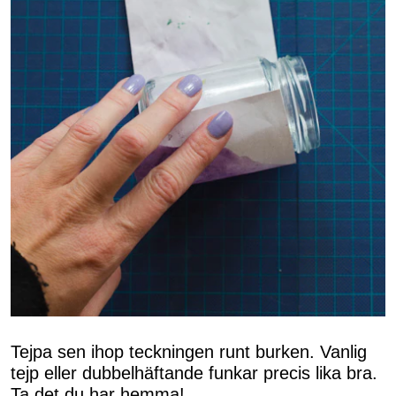
Tejpa sen ihop teckningen runt burken. Vanlig
tejp eller dubbelhäftande funkar precis lika bra.
Ta det du har hemma!