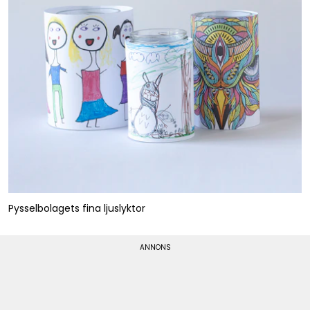
Pysselbolagets fina ljuslyktor