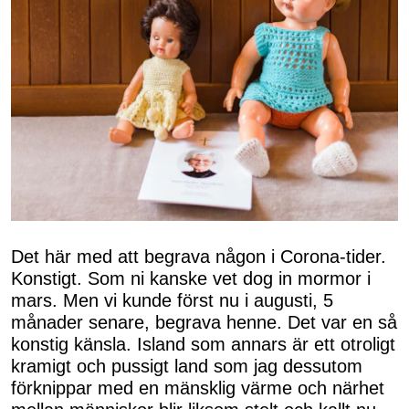
Det här med att begrava någon i Corona-tider.
Konstigt. Som ni kanske vet dog in mormor i
mars. Men vi kunde först nu i augusti, 5
månader senare, begrava henne. Det var en så
konstig känsla. Island som annars är ett otroligt
kramigt och pussigt land som jag dessutom
förknippar med en mänsklig värme och närhet