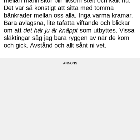
mellan människor blir liksom stelt och kallt nu.
Det var så konstigt att sitta med tomma
bänkrader mellan oss alla. Inga varma kramar.
Bara avlägsna, lite tafatta viftande och blickar
om att
det här ju är knäppt
som utbyttes. Vissa
släktingar såg jag bara ryggen av när de kom
och gick. Avstånd och allt sånt ni vet.