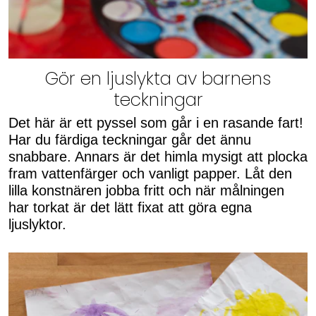
Gör en ljuslykta av barnens
teckningar
Det här är ett pyssel som går i en rasande fart!
Har du färdiga teckningar går det ännu
snabbare. Annars är det himla mysigt att plocka
fram vattenfärger och vanligt papper. Låt den
lilla konstnären jobba fritt och när målningen
har torkat är det lätt fixat att göra egna
ljuslyktor.