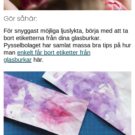
Gör såhär:
För snyggast möjliga ljuslykta, börja med att ta
bort etiketterna från dina glasburkar.
Pysselbolaget har samlat massa bra tips på hur
man
enkelt får bort etiketter från
glasburkar
här.