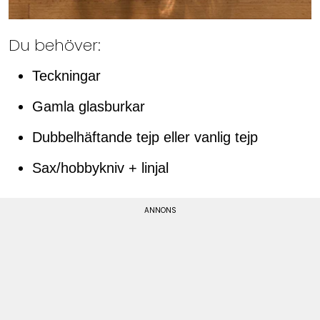
Du behöver:
Teckningar
Gamla glasburkar
Dubbelhäftande tejp eller vanlig tejp
Sax/hobbykniv + linjal