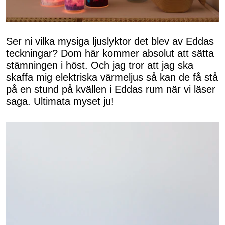
Ser ni vilka mysiga ljuslyktor det blev av Eddas
teckningar? Dom här kommer absolut att sätta
stämningen i höst. Och jag tror att jag ska
skaffa mig elektriska värmeljus så kan de få stå
på en stund på kvällen i Eddas rum när vi läser
saga. Ultimata myset ju!