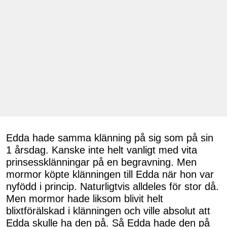
Edda hade samma klänning på sig som på sin
1 årsdag. Kanske inte helt vanligt med vita
prinsessklänningar på en begravning. Men
mormor köpte klänningen till Edda när hon var
nyfödd i princip. Naturligtvis alldeles för stor då.
Men mormor hade liksom blivit helt
blixtförälskad i klänningen och ville absolut att
Edda skulle ha den på. Så Edda hade den på