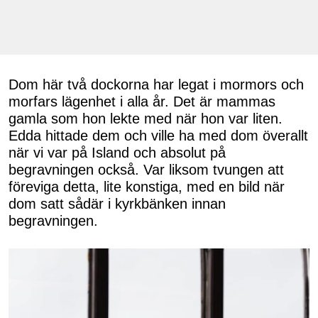
Dom här två dockorna har legat i mormors och
morfars lägenhet i alla år. Det är mammas
gamla som hon lekte med när hon var liten.
Edda hittade dem och ville ha med dom överallt
när vi var på Island och absolut på
begravningen också. Var liksom tvungen att
föreviga detta, lite konstiga, med en bild när
dom satt sådär i kyrkbänken innan
begravningen.