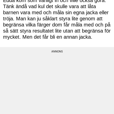
Edda kom som vanligt in och ville också göra.
Tänk ändå vad kul det skulle vara att låta
barnen vara med och måla sin egna jacka eller
tröja. Man kan ju såklart styra lite genom att
begränsa vilka färger dom får måla med och på
så sätt styra resultatet lite utan att begränsa för
mycket. Men det får bli en annan jacka.