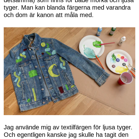
detsamma) som finns för både mörka och ljusa
tyger. Man kan blanda färgerna med varandra
och dom är kanon att måla med.
Jag använde mig av textilfärgen för ljusa tyger.
Och egentligen kanske jag skulle ha tagit den