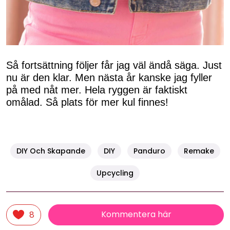
Så fortsättning följer får jag väl ändå säga. Just
nu är den klar. Men nästa år kanske jag fyller
på med nåt mer. Hela ryggen är faktiskt
omålad. Så plats för mer kul finnes!
DIY Och Skapande
DIY
Panduro
Remake
Upcycling
Kommentera här
8