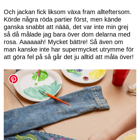
Och jackan fick liksom växa fram allteftersom.
Körde några röda partier först, men kände
ganska snabbt att näää, det var inte min grej
så då målade jag bara över dom delarna med
rosa. Aaaaaah! Mycket bättre! Så även om
man kanske inte har supermycket utrymme för
att göra fel på så går det ju alltid att måla över!