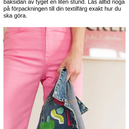
baksidan av tyget en liten stund. Läs alltid noga
på förpackningen till din textilfärg exakt hur du
ska göra.