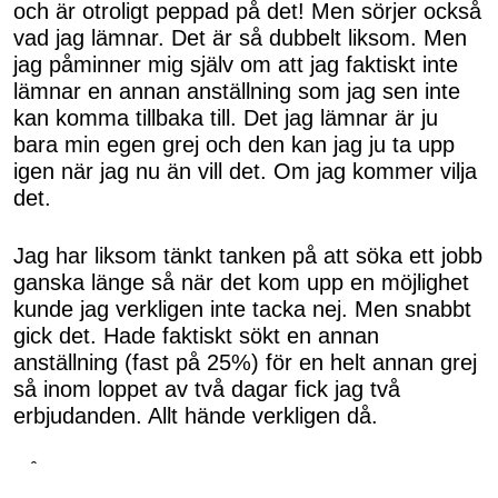
och är otroligt peppad på det! Men sörjer också
vad jag lämnar. Det är så dubbelt liksom. Men
jag påminner mig själv om att jag faktiskt inte
lämnar en annan anställning som jag sen inte
kan komma tillbaka till. Det jag lämnar är ju
bara min egen grej och den kan jag ju ta upp
igen när jag nu än vill det. Om jag kommer vilja
det.
Jag har liksom tänkt tanken på att söka ett jobb
ganska länge så när det kom upp en möjlighet
kunde jag verkligen inte tacka nej. Men snabbt
gick det. Hade faktiskt sökt en annan
anställning (fast på 25%) för en helt annan grej
så inom loppet av två dagar fick jag två
erbjudanden. Allt hände verkligen då.
Så med lite stapplande steg försöker jag