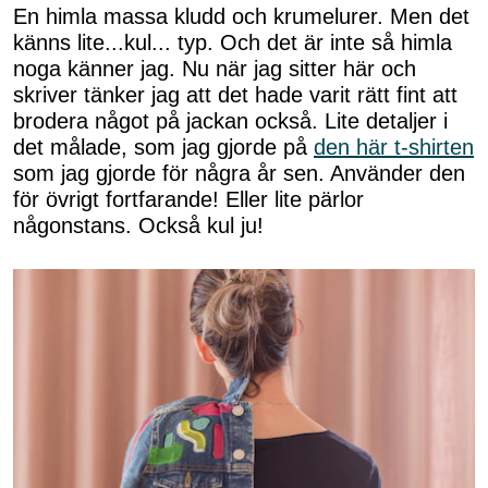
En himla massa kludd och krumelurer. Men det
känns lite...kul... typ. Och det är inte så himla
noga känner jag. Nu när jag sitter här och
skriver tänker jag att det hade varit rätt fint att
brodera något på jackan också. Lite detaljer i
det målade, som jag gjorde på
den här t-shirten
som jag gjorde för några år sen. Använder den
för övrigt fortfarande! Eller lite pärlor
någonstans. Också kul ju!