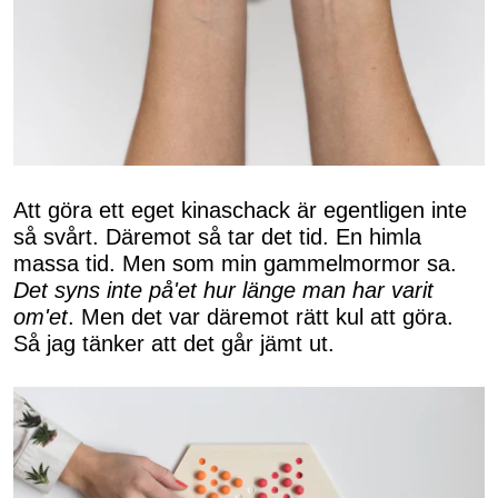
Att göra ett eget kinaschack är egentligen inte
så svårt. Däremot så tar det tid. En himla
massa tid. Men som min gammelmormor sa.
Det syns inte på'et hur länge man har varit
om'et
. Men det var däremot rätt kul att göra.
Så jag tänker att det går jämt ut.