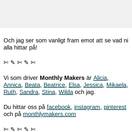
Och jag ser som vanligt fram emot att se vad ni
alla hittar på!
✄ ✎ ✄ ✎ ✄
Vi som driver
Monthly Makers
är
Alicia
,
Annica
,
Beata
,
Beatrice
,
Elsa
,
Jessica
,
Mikaela
,
Ruth
,
Sandra
,
Stina
,
Wilda
och jag.
Du hittar oss på
facebook
,
instagram
,
pinterest
och på
monthlymakers.com
✄ ✎ ✄ ✎ ✄