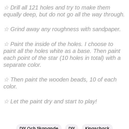
☆ Drill all 121 holes and try to make them
equally deep, but do not go all the way through.
☆ Grind away any roughness with sandpaper.
☆ Paint the inside of the holes. I choose to
paint all the holes white as a base. Then paint
each point of the star (10 holes in total) with a
separate color.
☆ Then paint the wooden beads, 10 of each
color.
☆ Let the paint dry and start to play!
DIY Och Skapande
DIY
Kinaschack