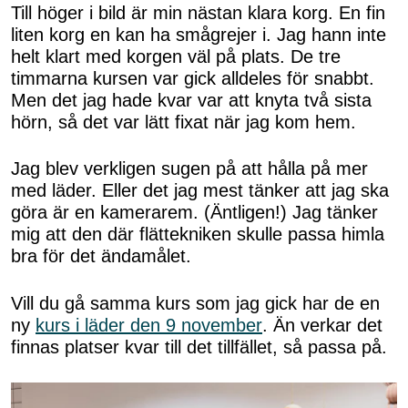
Till höger i bild är min nästan klara korg. En fin
liten korg en kan ha smågrejer i. Jag hann inte
helt klart med korgen väl på plats. De tre
timmarna kursen var gick alldeles för snabbt.
Men det jag hade kvar var att knyta två sista
hörn, så det var lätt fixat när jag kom hem.
Jag blev verkligen sugen på att hålla på mer
med läder. Eller det jag mest tänker att jag ska
göra är en kamerarem. (Äntligen!) Jag tänker
mig att den där flättekniken skulle passa himla
bra för det ändamålet.
Vill du gå samma kurs som jag gick har de en
ny
kurs i läder den 9 november
. Än verkar det
finnas platser kvar till det tillfället, så passa på.