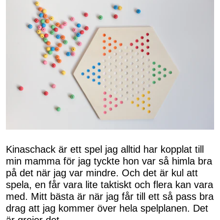
Kinaschack är ett spel jag alltid har kopplat till
min mamma för jag tyckte hon var så himla bra
på det när jag var mindre. Och det är kul att
spela, en får vara lite taktiskt och flera kan vara
med. Mitt bästa är när jag får till ett så pass bra
drag att jag kommer över hela spelplanen. Det
är grejer det.