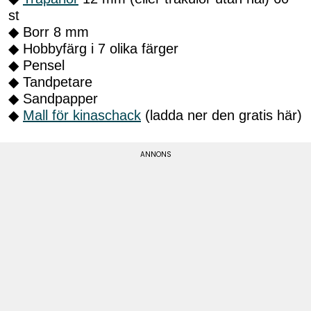
st
◆ Borr 8 mm
◆ Hobbyfärg i 7 olika färger
◆ Pensel
◆ Tandpetare
◆ Sandpapper
◆
Mall för kinaschack
(ladda ner den gratis här)