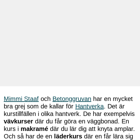
Mimmi Staaf
och
Betonggruvan
har en mycket
bra grej som de kallar för
Hantverka
. Det är
kurstillfällen i olika hantverk. De har exempelvis
vävkurser
där du får göra en väggbonad. En
kurs i
makramé
där du lär dig att knyta amplar.
Och så har de en
läderkurs
där en får lära sig