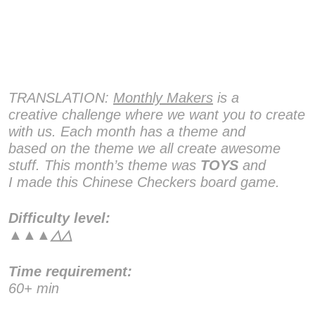
TRANSLATION:
Monthly Makers
is a
creative challenge where we want you to create
with us. Each month has a theme and
based on the theme we all create awesome
stuff. This month’s theme was
TOYS
and
I made this Chinese Checkers board game.
Difficulty level:
▲▲
▲
△△
Time requirement:
60+ min