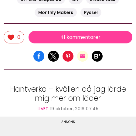
Monthly Makers
Pyssel
41 kommentarer
0
Hantverka – kvällen då jag lärde
mig mer om läder
LIVET
19 oktober, 2016 07:45