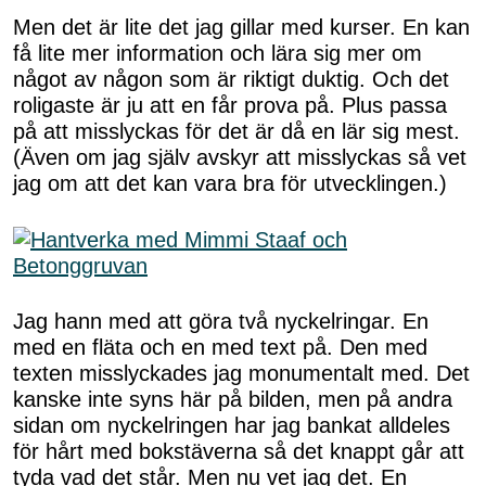
Men det är lite det jag gillar med kurser. En kan
få lite mer information och lära sig mer om
något av någon som är riktigt duktig. Och det
roligaste är ju att en får prova på. Plus passa
på att misslyckas för det är då en lär sig mest.
(Även om jag själv avskyr att misslyckas så vet
jag om att det kan vara bra för utvecklingen.)
Jag hann med att göra två nyckelringar. En
med en fläta och en med text på. Den med
texten misslyckades jag monumentalt med. Det
kanske inte syns här på bilden, men på andra
sidan om nyckelringen har jag bankat alldeles
för hårt med bokstäverna så det knappt går att
tyda vad det står. Men nu vet jag det. En