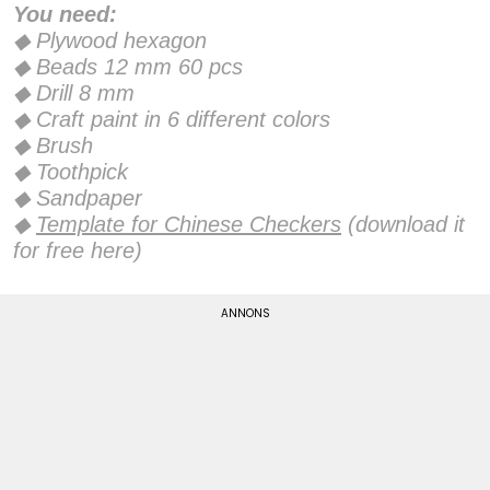
You need:
◆ Plywood hexagon
◆ Beads 12 mm 60 pcs
◆ Drill 8 mm
◆ Craft paint in 6 different colors
◆ Brush
◆ Toothpick
◆ Sandpaper
◆
Template for Chinese Checkers
(download it
for free here)