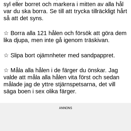
syl eller borret och markera i mitten av alla hål
var du ska borra. Se till att trycka tillräckligt hårt
så att det syns.
☆ Borra alla 121 hålen och försök att göra dem
lika djupa, men inte gå igenom träskivan.
☆ Slipa bort ojämnheter med sandpappret.
☆ Måla alla hålen i de färger du önskar. Jag
valde att måla alla hålen vita först och sedan
målade jag de yttre stjärnspetsarna, det vill
säga boen i sex olika färger.