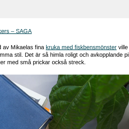
d av Mikaelas fina
kruka med fiskbensmönster
ville
ma stil. Det är så himla roligt och avkopplande pilli
ter med små prickar också streck.