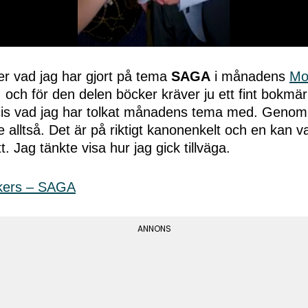
er vad jag har gjort på tema
SAGA
i månadens
Mo
, och för den delen böcker kräver ju ett fint bokmär
cis vad jag har tolkat månadens tema med. Genom 
alltså. Det är på riktigt kanonenkelt och en kan v
t. Jag tänkte visa hur jag gick tillväga.