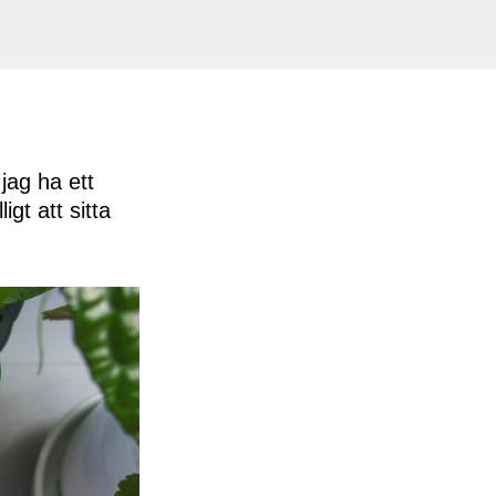
 jag ha ett
gt att sitta