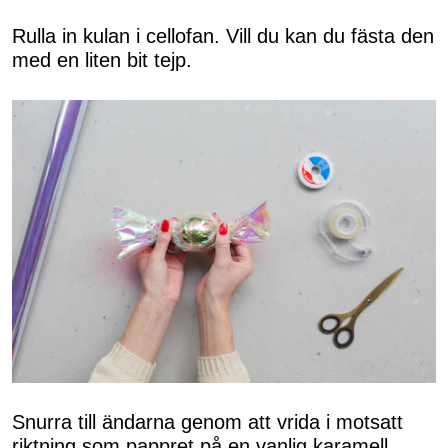
Rulla in kulan i cellofan. Vill du kan du fästa den
med en liten bit tejp.
Snurra till ändarna genom att vrida i motsatt
riktning som pappret på en vanlig karamell.