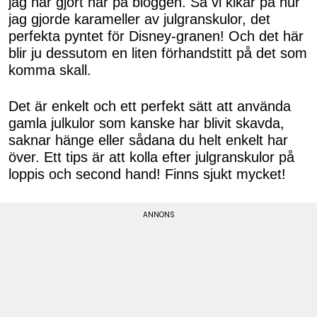
jag har gjort här på bloggen. Så vi kikar på hur
jag gjorde karameller av julgranskulor, det
perfekta pyntet för Disney-granen! Och det här
blir ju dessutom en liten förhandstitt på det som
komma skall.
Det är enkelt och ett perfekt sätt att använda
gamla julkulor som kanske har blivit skavda,
saknar hänge eller sådana du helt enkelt har
över. Ett tips är att kolla efter julgranskulor på
loppis och second hand! Finns sjukt mycket!