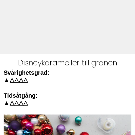
Disneykarameller till granen
Svårighetsgrad:
▲△△△△
Tidsåtgång:
▲△△△△