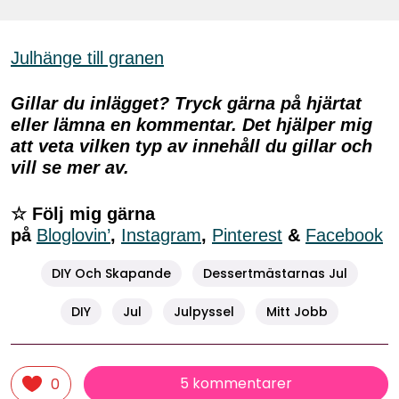
Julhänge till granen
Gillar du inlägget? Tryck gärna på hjärtat
eller lämna en kommentar. Det hjälper mig
att veta vilken typ av innehåll du gillar och
vill se mer av.
☆ Följ mig gärna
på
Bloglovin’
,
Instagram
,
Pinterest
&
Facebook
DIY Och Skapande
Dessertmästarnas Jul
DIY
Jul
Julpyssel
Mitt Jobb
5 kommentarer
0