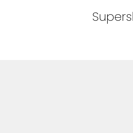
Bloggar
Supers
Shop