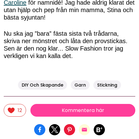
Caroline
för namnidé! Jag hade aldrig klarat det
utan hjälp och pep från min mamma, Stina och
bästa syjuntan!
Nu ska jag ”bara” fästa sista två trådarna,
skriva ner mönstret och låta den provstickas.
Sen är den nog klar... Slow Fashion tror jag
verkligen vi kan kalla det.
DIY Och Skapande
Garn
Stickning
Kommentera här
12