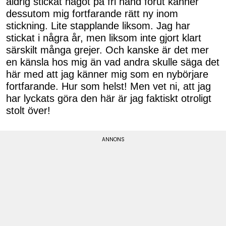
aldrig stickat något på fri hand förut känner
dessutom mig fortfarande rätt ny inom
stickning. Lite stapplande liksom. Jag har
stickat i några år, men liksom inte gjort klart
särskilt många grejer. Och kanske är det mer
en känsla hos mig än vad andra skulle säga det
här med att jag känner mig som en nybörjare
fortfarande. Hur som helst! Men vet ni, att jag
har lyckats göra den här är jag faktiskt otroligt
stolt över!