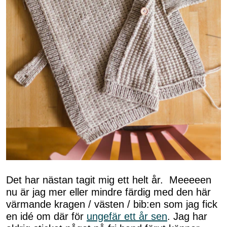
Det har nästan tagit mig ett helt år. Meeeeen
nu är jag mer eller mindre färdig med den här
värmande kragen / västen / bib:en som jag fick
en idé om där för
ungefär ett år sen
. Jag har