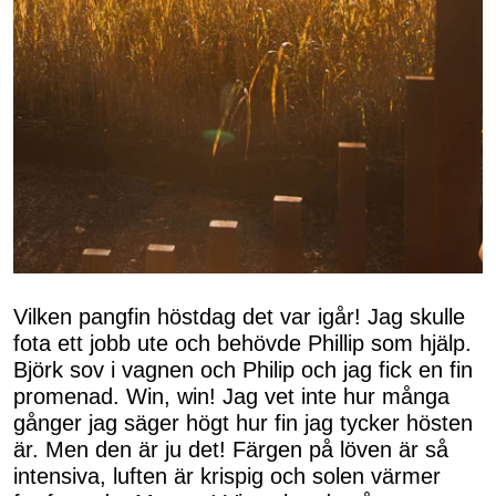
Vilken pangfin höstdag det var igår! Jag skulle
fota ett jobb ute och behövde Phillip som hjälp.
Björk sov i vagnen och Philip och jag fick en fin
promenad. Win, win! Jag vet inte hur många
gånger jag säger högt hur fin jag tycker hösten
är. Men den är ju det! Färgen på löven är så
intensiva, luften är krispig och solen värmer