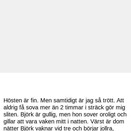
Hösten är fin. Men samtidigt är jag så trött. Att
aldrig få sova mer än 2 timmar i sträck gör mig
sliten. Björk är gullig, men hon sover oroligt och
gillar att vara vaken mitt i natten. Värst är dom
nätter Björk vaknar vid tre och börjar jollra,