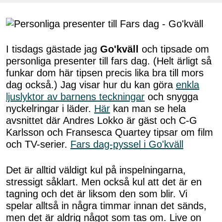
I tisdags gästade jag
Go'kväll
och tipsade om
personliga presenter till fars dag. (Helt ärligt så
funkar dom här tipsen precis lika bra till mors
dag också.) Jag visar hur du kan göra
enkla
ljuslyktor av barnens teckningar
och snygga
nyckelringar i läder.
Här
kan man se hela
avsnittet där Andres Lokko är gäst och C-G
Karlsson och Fransesca Quartey tipsar om film
och TV-serier.
Fars dag-pyssel i Go'kväll
Det är alltid väldigt kul på inspelningarna,
stressigt såklart. Men också kul att det är en
tagning och det är liksom den som blir. Vi
spelar alltså in några timmar innan det sänds,
men det är aldrig något som tas om. Live on