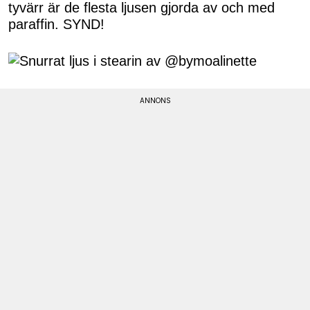
tyvärr är de flesta ljusen gjorda av och med
paraffin. SYND!