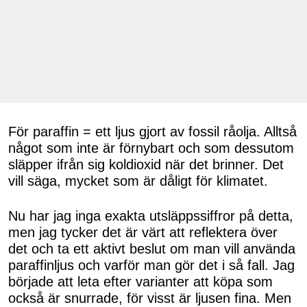
För paraffin = ett ljus gjort av fossil råolja. Alltså
något som inte är förnybart och som dessutom
släpper ifrån sig koldioxid när det brinner. Det
vill säga, mycket som är dåligt för klimatet.
Nu har jag inga exakta utsläppssiffror på detta,
men jag tycker det är värt att reflektera över
det och ta ett aktivt beslut om man vill använda
paraffinljus och varför man gör det i så fall. Jag
började att leta efter varianter att köpa som
också är snurrade, för visst är ljusen fina. Men