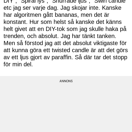
DIY", "Spiral lys", "Snurrade ljus", "Swirl candle"
etc jag ser varje dag. Jag skojar inte. Kanske
har algoritmen gått bananas, men det är
konstant. Hur som helst så kanske det känns
helt givet att en DIY-tok som jag skulle haka på
trenden, och absolut. Jag har tänkt tanken.
Men så förstod jag att det absolut viktigaste för
att kunna göra ett twisted candle är att det görs
av ett ljus gjort av paraffin. Så där tar det stopp
för min del.