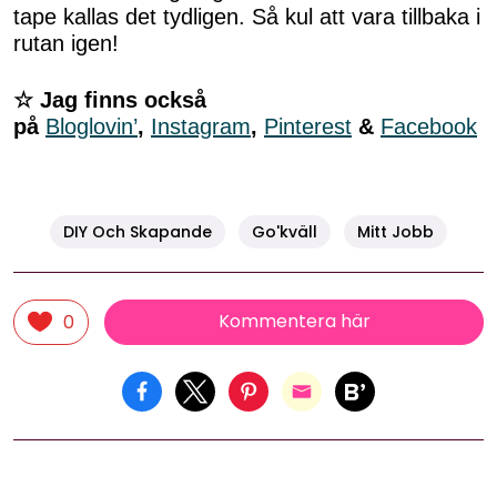
tape kallas det tydligen. Så kul att vara tillbaka i
rutan igen!
☆ Jag finns också
på
Bloglovin’
,
Instagram
,
Pinterest
&
Facebook
DIY Och Skapande
Go'kväll
Mitt Jobb
Kommentera här
0