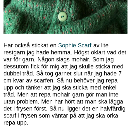
Har också stickat en
Sophie Scarf
av lite
restgarn jag hade hemma. Högst oklart vad det
var för garn. Någon slags mohair. Som jag
dessutom fick för mig att jag skulle sticka med
dubbel tråd. Så tog garnet slut när jag hade 7
cm kvar av scarfen. Så nu behöver jag repa
upp och tänker att jag ska sticka med enkel
tråd. Men att repa mohair-garn gör man inte
utan problem. Men har hört att man ska lägga
det i frysen först. Så nu ligger det en halvfärdig
scarf i frysen som väntar på att jag ska orka
repa upp.