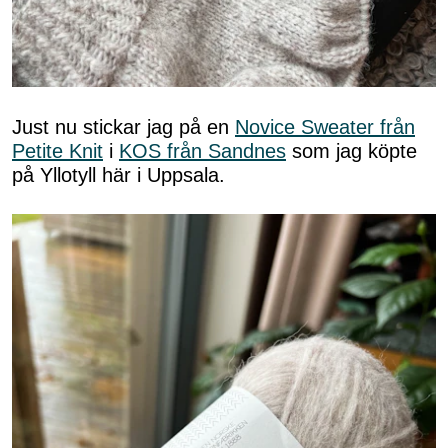
Just nu stickar jag på en
Novice Sweater från
Petite Knit
i
KOS från Sandnes
som jag köpte
på Yllotyll här i Uppsala.