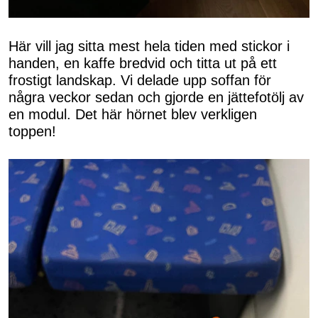
Här vill jag sitta mest hela tiden med stickor i
handen, en kaffe bredvid och titta ut på ett
frostigt landskap. Vi delade upp soffan för
några veckor sedan och gjorde en jättefotölj av
en modul. Det här hörnet blev verkligen
toppen!