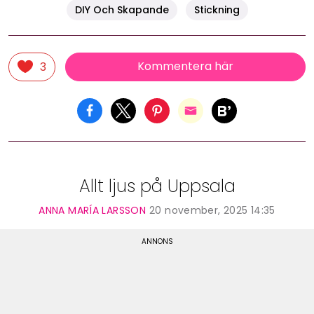
DIY Och Skapande
Stickning
Kommentera här
3
Allt ljus på Uppsala
ANNA MARÍA LARSSON
20 november, 2025 14:35