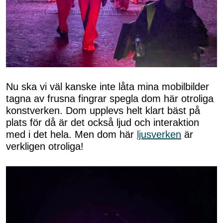
Nu ska vi väl kanske inte låta mina mobilbilder
tagna av frusna fingrar spegla dom här otroliga
konstverken. Dom upplevs helt klart bäst på
plats för då är det också ljud och interaktion
med i det hela. Men dom här
ljusverken
är
verkligen otroliga!