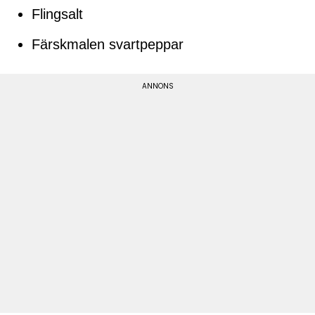
Flingsalt
Färskmalen svartpeppar