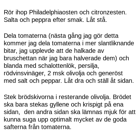
Rör ihop Philadelphiaosten och citronzesten.
Salta och peppra efter smak. Låt stå.
Dela tomaterna (nästa gång jag gör detta
kommer jag dela tomaterna i mer slantliknande
bitar, jag upplevde att de halkade av
bruschettan när jag bara halverade dem) och
blanda med schalottenlök, persilja,
rödvinsvinäger, 2 msk olivolja och generöst
med salt och peppar. Låt dra och ställ åt sidan.
Stek brödskivorna i resterande olivolja. Brödet
ska bara stekas gyllene och krispigt på ena
sidan,
den andra sidan ska lämnas mjuk för att
kunna suga upp optimalt mycket av de goda
safterna från tomaterna.