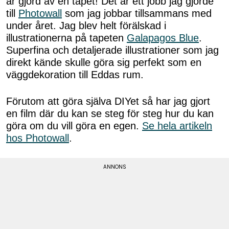
är gjord av en tapet! Det är ett jobb jag gjorde
till
Photowall
som jag jobbar tillsammans med
under året. Jag blev helt förälskad i
illustrationerna på tapeten
Galapagos Blue
.
Superfina och detaljerade illustrationer som jag
direkt kände skulle göra sig perfekt som en
väggdekoration till Eddas rum.
Förutom att göra själva DIYet så har jag gjort
en film där du kan se steg för steg hur du kan
göra om du vill göra en egen.
Se hela artikeln
hos Photowall
.