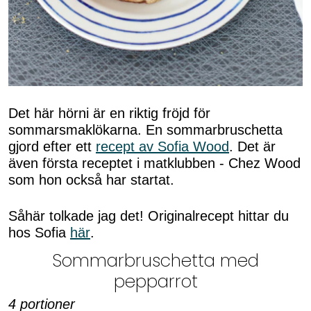
Det här hörni är en riktig fröjd för
sommarsmaklökarna. En sommarbruschetta
gjord efter ett
recept av Sofia Wood
. Det är
även första receptet i matklubben - Chez Wood
som hon också har startat.
Såhär tolkade jag det! Originalrecept hittar du
hos Sofia
här
.
Sommarbruschetta med
pepparrot
4 portioner