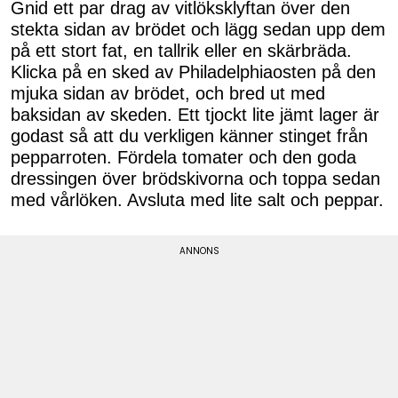
Gnid ett par drag av vitlöksklyftan över den
stekta sidan av brödet och lägg sedan upp dem
på ett stort fat, en tallrik eller en skärbräda.
Klicka på en sked av Philadelphiaosten på den
mjuka sidan av brödet, och bred ut med
baksidan av skeden. Ett tjockt lite jämt lager är
godast så att du verkligen känner stinget från
pepparroten. Fördela tomater och den goda
dressingen över brödskivorna och toppa sedan
med vårlöken. Avsluta med lite salt och peppar.