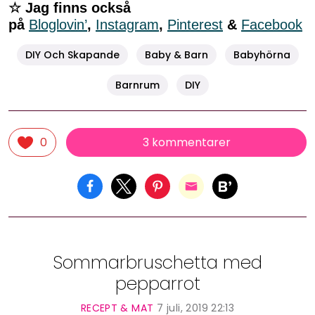
☆ Jag finns också
på
Bloglovin’
,
Instagram
,
Pinterest
&
Facebook
DIY Och Skapande
Baby & Barn
Babyhörna
Barnrum
DIY
3 kommentarer
0
Sommarbruschetta med
pepparrot
RECEPT & MAT
7 juli, 2019 22:13