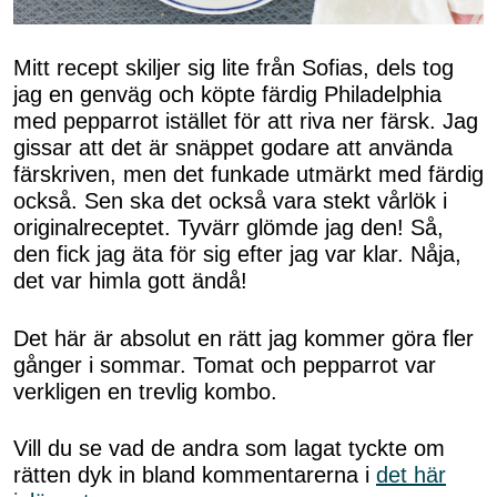
Mitt recept skiljer sig lite från Sofias, dels tog
jag en genväg och köpte färdig Philadelphia
med pepparrot istället för att riva ner färsk. Jag
gissar att det är snäppet godare att använda
färskriven, men det funkade utmärkt med färdig
också. Sen ska det också vara stekt vårlök i
originalreceptet. Tyvärr glömde jag den! Så,
den fick jag äta för sig efter jag var klar. Nåja,
det var himla gott ändå!
Det här är absolut en rätt jag kommer göra fler
gånger i sommar. Tomat och pepparrot var
verkligen en trevlig kombo.
Vill du se vad de andra som lagat tyckte om
rätten dyk in bland kommentarerna i
det här