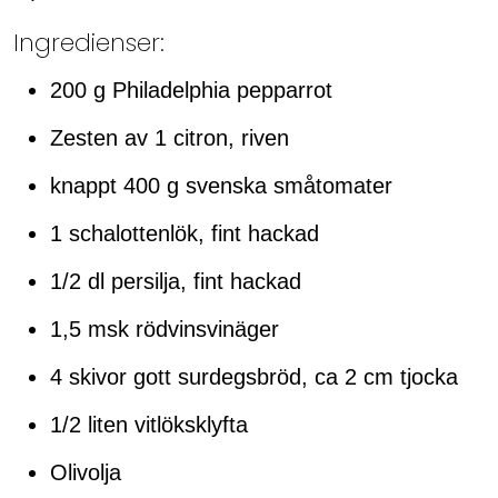
Ingredienser:
200 g Philadelphia pepparrot
Zesten av 1 citron, riven
knappt 400 g svenska småtomater
1 schalottenlök, fint hackad
1/2 dl persilja, fint hackad
1,5 msk rödvinsvinäger
4 skivor gott surdegsbröd, ca 2 cm tjocka
1/2 liten vitlöksklyfta
Olivolja