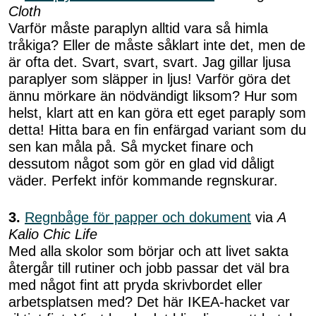
Cloth
Varför måste paraplyn alltid vara så himla
tråkiga? Eller de måste såklart inte det, men de
är ofta det. Svart, svart, svart. Jag gillar ljusa
paraplyer som släpper in ljus! Varför göra det
ännu mörkare än nödvändigt liksom? Hur som
helst, klart att en kan göra ett eget paraply som
detta! Hitta bara en fin enfärgad variant som du
sen kan måla på. Så mycket finare och
dessutom något som gör en glad vid dåligt
väder. Perfekt inför kommande regnskurar.
3.
Regnbåge för papper och dokument
via
A
Kalio Chic Life
Med alla skolor som börjar och att livet sakta
återgår till rutiner och jobb passar det väl bra
med något fint att pryda skrivbordet eller
arbetsplatsen med? Det här IKEA-hacket var