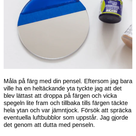
Måla på färg med din pensel. Eftersom jag bara
ville ha en heltäckande yta tyckte jag att det
blev lättast att droppa på färgen och vicka
spegeln lite fram och tillbaka tills färgen täckte
hela ytan och var jämntjock. Försök att spräcka
eventuella luftbubblor som uppstår. Jag gjorde
det genom att dutta med penseln.