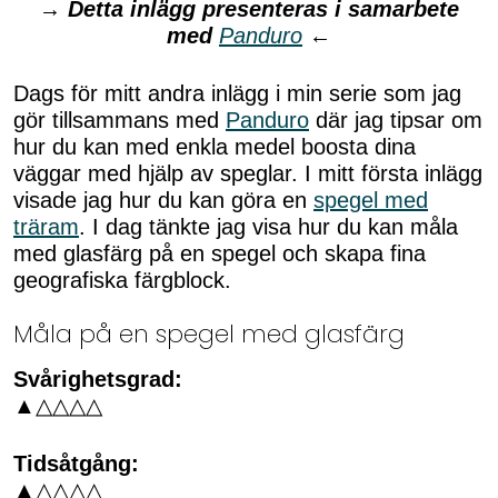
→
Detta inlägg presenteras i samarbete
med
Panduro
←
Dags för mitt andra inlägg i min serie som jag
gör tillsammans med
Panduro
där jag tipsar om
hur du kan med enkla medel boosta dina
väggar med hjälp av speglar. I mitt första inlägg
visade jag hur du kan göra en
spegel med
träram
. I dag tänkte jag visa hur du kan måla
med glasfärg på en spegel och skapa fina
geografiska färgblock.
Måla på en spegel med glasfärg
Svårighetsgrad:
▲△△△△
Tidsåtgång:
▲△△△△