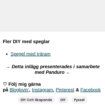
Fler DIY med speglar
Spegel med träram
→
Detta inlägg presenterades i samarbete
med Panduro
←
♡ Följ mig gärna
på
Bloglovin’
,
Instagram
,
Pinterest
&
Facebook
DIY Och Skapande
DIY
Pyssel