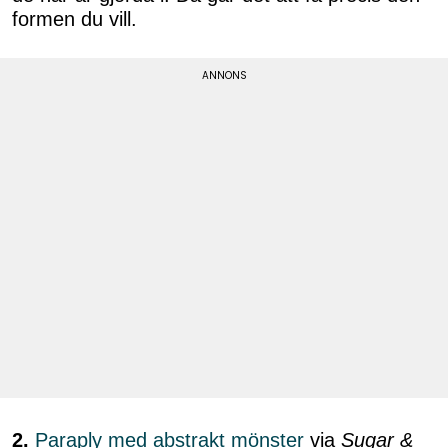
formen du vill.
2.
Paraply med abstrakt mönster
via
Sugar &