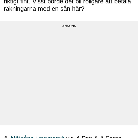
riktigt fint. Visst borde det bli roligare att betala
räkningarna med en sån här?