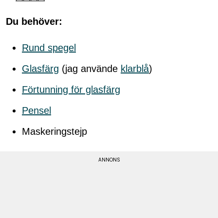
Du behöver:
Rund spegel
Glasfärg
(jag använde
klarblå
)
Förtunning för glasfärg
Pensel
Maskeringstejp