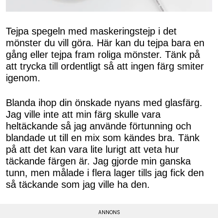
Tejpa spegeln med maskeringstejp i det
mönster du vill göra. Här kan du tejpa bara en
gång eller tejpa fram roliga mönster. Tänk på
att trycka till ordentligt så att ingen färg smiter
igenom.
Blanda ihop din önskade nyans med glasfärg.
Jag ville inte att min färg skulle vara
heltäckande så jag använde förtunning och
blandade ut till en mix som kändes bra. Tänk
på att det kan vara lite lurigt att veta hur
täckande färgen är. Jag gjorde min ganska
tunn, men målade i flera lager tills jag fick den
så täckande som jag ville ha den.