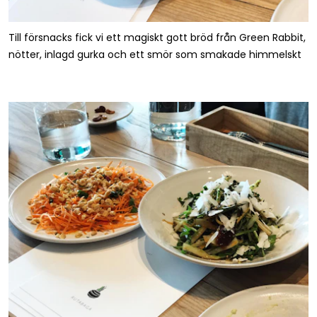
Till försnacks fick vi ett magiskt gott bröd från Green Rabbit,
nötter, inlagd gurka och ett smör som smakade himmelskt