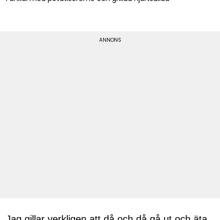
Jag gillar verkligen att då och då gå ut och äta