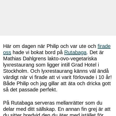
Här om dagen när Philip och var ute och
firade
oss
hade vi bokat bord på
Rutabaga
. Det är
Mathias Dahlgrens lakto-ovo-vegetariska
lyxrestaurang som ligger intill Grad Hotel i
Stockholm. Och lyxrestaurang känns väl ändå
värdigt när vi firade att vi varit förlovade i 10 år!
Både Philip och jag gillar att äta och dricka gott
så det passade perfekt.
På Rutabaga serveras mellanrätter som du
delar med ditt sällskap. En annan fin grej är att
du sitter bredvid den du äter med istället för