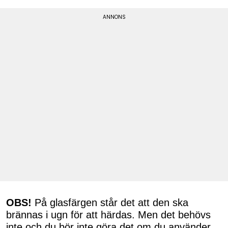
OBS!
På glasfärgen står det att den ska
brännas i ugn för att härdas. Men det behövs
inte och du bör inte göra det om du använder