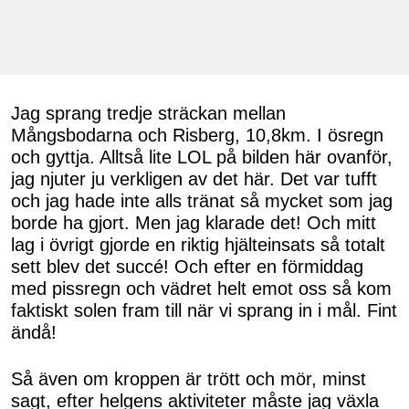
Jag sprang tredje sträckan mellan
Mångsbodarna och Risberg, 10,8km. I ösregn
och gyttja. Alltså lite LOL på bilden här ovanför,
jag njuter ju verkligen av det här. Det var tufft
och jag hade inte alls tränat så mycket som jag
borde ha gjort. Men jag klarade det! Och mitt
lag i övrigt gjorde en riktig hjälteinsats så totalt
sett blev det succé! Och efter en förmiddag
med pissregn och vädret helt emot oss så kom
faktiskt solen fram till när vi sprang in i mål. Fint
ändå!
Så även om kroppen är trött och mör, minst
sagt, efter helgens aktiviteter måste jag växla