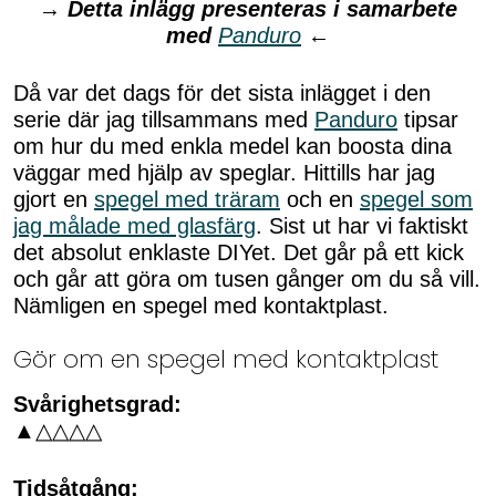
→
Detta inlägg presenteras i samarbete
med
Panduro
←
Då var det dags för det sista inlägget i den
serie där jag tillsammans med
Panduro
tipsar
om hur du med enkla medel kan boosta dina
väggar med hjälp av speglar. Hittills har jag
gjort en
spegel med träram
och en
spegel som
jag målade med glasfärg
. Sist ut har vi faktiskt
det absolut enklaste DIYet. Det går på ett kick
och går att göra om tusen gånger om du så vill.
Nämligen en spegel med kontaktplast.
Gör om en spegel med kontaktplast
Svårighetsgrad:
▲△△△△
Tidsåtgång: