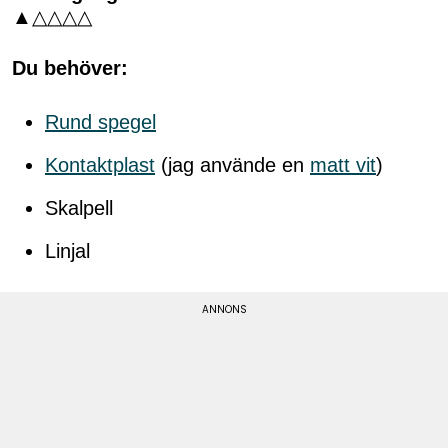
▲△△△△
Du behöver:
Rund spegel
Kontaktplast
(jag använde en
matt vit
)
Skalpell
Linjal