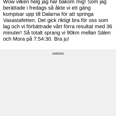
Wow vilken helg jag har bakom mig! Som jag
berättade i fredags så åkte vi ett gäng
kompisar upp till Dalarna för att springa
Vasastafetten. Det gick riktigt bra för oss som
lag och vi förbättrade vårt förra resultat med 36
minuter! Så totalt sprang vi 90km mellan Sälen
och Mora på 7:54:30. Bra ju!