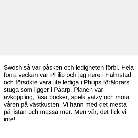
Swosh så var påsken och ledigheten förbi. Hela
förra veckan var Philip och jag nere i Halmstad
och försökte vara lite lediga i Philips föräldrars
stuga som ligger i Påarp. Planen var
avkoppling, läsa böcker, spela yatzy och möta
våren på västkusten. Vi hann med det mesta
på listan och massa mer. Men vår, det fick vi
inte!