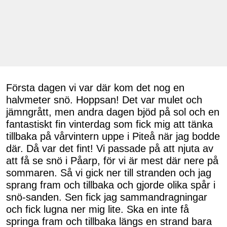
Första dagen vi var där kom det nog en
halvmeter snö. Hoppsan! Det var mulet och
jämngrått, men andra dagen bjöd på sol och en
fantastiskt fin vinterdag som fick mig att tänka
tillbaka på vårvintern uppe i Piteå när jag bodde
där. Då var det fint! Vi passade på att njuta av
att få se snö i Påarp, för vi är mest där nere på
sommaren. Så vi gick ner till stranden och jag
sprang fram och tillbaka och gjorde olika spår i
snö-sanden. Sen fick jag sammandragningar
och fick lugna ner mig lite. Ska en inte få
springa fram och tillbaka längs en strand bara