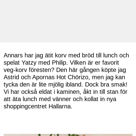
Annars har jag ätit korv med bröd till lunch och
spelat Yatzy med Philip. Vilken är er favorit
veg-korv föresten? Den här gången köpte jag
Astrid och Apornas Hot Chörizo, men jag kan
tycka den är lite mjölig ibland. Dock bra smak!
Vi har också eldat i kaminen, åkt in till stan för
att äta lunch med vänner och kollat in nya
shoppingcentret Hallarna.