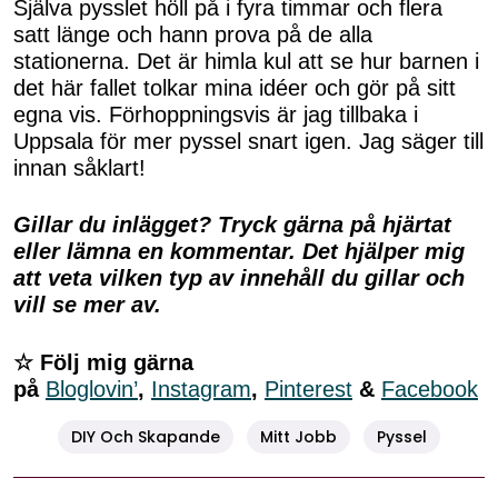
Själva pysslet höll på i fyra timmar och flera
satt länge och hann prova på de alla
stationerna. Det är himla kul att se hur barnen i
det här fallet tolkar mina idéer och gör på sitt
egna vis. Förhoppningsvis är jag tillbaka i
Uppsala för mer pyssel snart igen. Jag säger till
innan såklart!
Gillar du inlägget? Tryck gärna på hjärtat
eller lämna en kommentar. Det hjälper mig
att veta vilken typ av innehåll du gillar och
vill se mer av.
☆ Följ mig gärna
på
Bloglovin’
,
Instagram
,
Pinterest
&
Facebook
DIY Och Skapande
Mitt Jobb
Pyssel