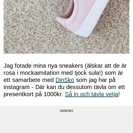
Jag fotade mina nya sneakers (älskar att de är
rosa i mockaimitation med tjock sula!) som är
ett samarbete med
DinSko
som jag har på
instagram - Där kan du dessutom tävla om ett
presentkort på 1000kr.
Så in och tävla vetja
!