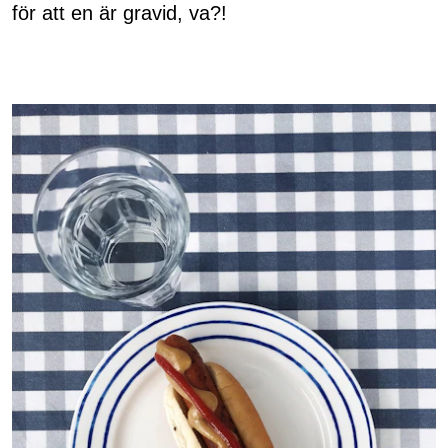
för att en är gravid, va?!