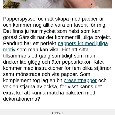
Papperspyssel och att skapa med papper är
och kommer nog alltid vara en favorit för mig.
Det finns ju hur mycket som helst som kan
göras! Särskilt när det kommer till juliga projekt.
Panduro har ett perfekt
pappers-kit med juliga
motiv
som man kan vika. Fint att sitta
tillsammans ett gäng samtidigt som man
dricker lite glögg och äter pepparkakor. Kitet
kommer med instruktioner för fem olika stjärnor
samt mönstrade och vita papper. Som
komplement tog jag en bit
presentpapper
och
vek en stjärna av också, för visst känns det
extra kul att kunna matcha paketen med
dekorationerna?