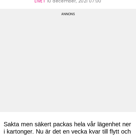
LIVET
10 december, 2021 07:00
Sakta men säkert packas hela vår lägenhet ner
i kartonger. Nu är det en vecka kvar till flytt och