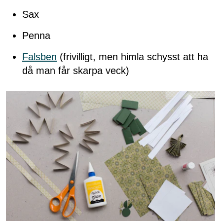
Sax
Penna
Falsben
(frivilligt, men himla schysst att ha
då man får skarpa veck)