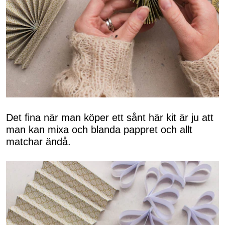
Det fina när man köper ett sånt här kit är ju att
man kan mixa och blanda pappret och allt
matchar ändå.