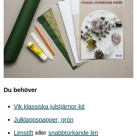
Du behöver
Vik klassiska julstjärnor-kit
Julklappspapper, grön
Limstift
eller
snabbtorkande lim