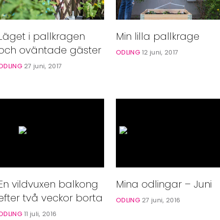
Läget i pallkragen
Min lilla pallkrage
och oväntade gäster
ODLING
12 juni, 2017
ODLING
27 juni, 2017
En vildvuxen balkong
Mina odlingar – Juni
efter två veckor borta
ODLING
27 juni, 2016
ODLING
11 juli, 2016