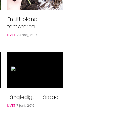
En titt bland
tomaterna
LIVET
23 maj, 2017
Långledigt – Lördag
LIVET
7 juni, 2016