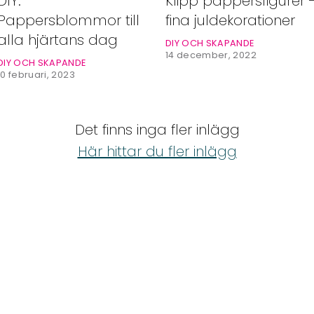
DIY:
Klipp pappersfigurer 
Pappersblommor till
fina juldekorationer
alla hjärtans dag
DIY OCH SKAPANDE
14 december, 2022
DIY OCH SKAPANDE
10 februari, 2023
Det finns inga fler inlägg
Här hittar du fler inlägg