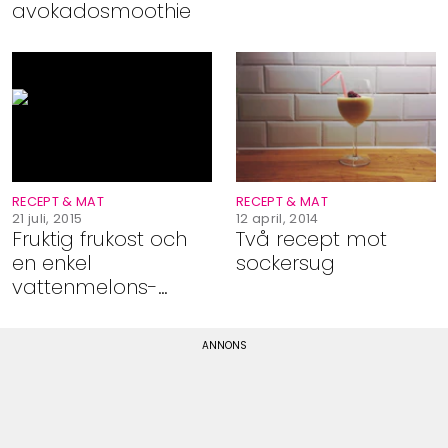
avokadosmoothie
RECEPT & MAT
RECEPT & MAT
21 juli, 2015
12 april, 2014
Fruktig frukost och
Två recept mot
en enkel
sockersug
vattenmelons-
shake