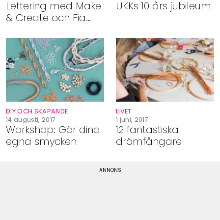
Lettering med Make
UKKs 10 års jubileum
& Create och Fia
Lotta Jansson
DIY OCH SKAPANDE
LIVET
14 augusti, 2017
1 juni, 2017
Workshop: Gör dina
12 fantastiska
egna smycken
drömfångare