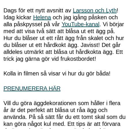
Dags för ett nytt avsnitt av
Larsson och Lyth
!
Idag kickar
Helena
och jag igång påsken och
alla påskpyssel på vår
YouTube-kanal
. Vi börjar
med att visa två sätt att blåsa ut ett ägg på.
Hur du blåser ut ett rått ägg från skalet och hur
du blåser ut ett hårdkokt ägg. Javisst! Det går
alldeles utmärkt att blåsa ut hårdkokta ägg. Ett
trick jag gärna gör vid frukostbordet!
Kolla in filmen så visar vi hur du gör båda!
PRENUMERERA HÄR
Vill du göra äggdekorationen som håller i flera
år är det perfekt att blåsa ut råa ägg och
använda. På så sätt får du ett tomt skal som du
kan göra något kul med. Ett tips är att förvara