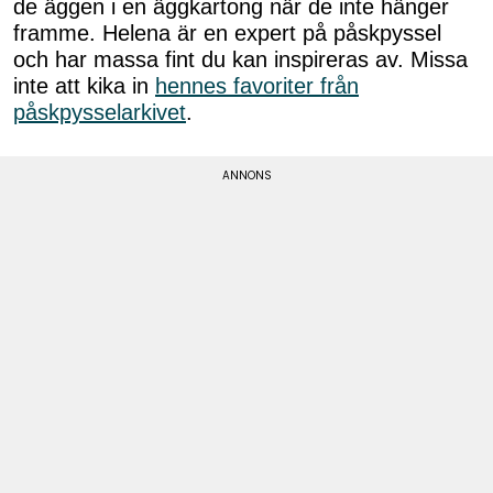
de äggen i en äggkartong när de inte hänger
framme. Helena är en expert på påskpyssel
och har massa fint du kan inspireras av. Missa
inte att kika in
hennes favoriter från
påskpysselarkivet
.