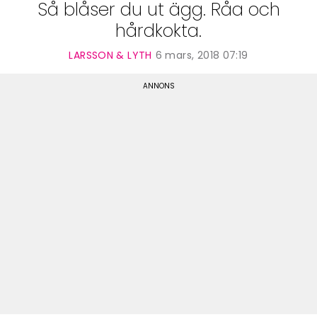
Så blåser du ut ägg. Råa och
hårdkokta.
LARSSON & LYTH
6 mars, 2018 07:19