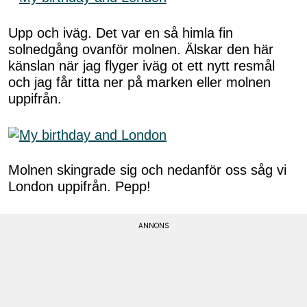
Upp och iväg. Det var en så himla fin
solnedgång ovanför molnen. Älskar den här
känslan när jag flyger iväg ot ett nytt resmål
och jag får titta ner på marken eller molnen
uppifrån.
Molnen skingrade sig och nedanför oss såg vi
London uppifrån. Pepp!