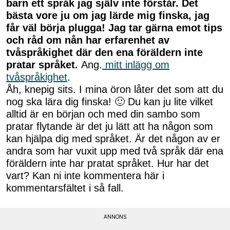
barn ett språk jag själv inte förstår. Det
bästa vore ju om jag lärde mig finska, jag
får väl börja plugga! Jag tar gärna emot tips
och råd om nån har erfarenhet av
tvåspråkighet där den ena föräldern inte
pratar språket.
Ang.
mitt inlägg om
tvåspråkighet
.
Åh, knepig sits. I mina öron låter det som att du
nog ska lära dig finska! 🙂 Du kan ju lite vilket
alltid är en början och med din sambo som
pratar flytande är det ju lätt att ha någon som
kan hjälpa dig med språket. Är det någon av er
andra som har vuxit upp med två språk där ena
föräldern inte har pratat språket. Hur har det
vart? Kan ni inte kommentera här i
kommentarsfältet i så fall.