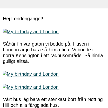
Hej Londongänget!
Såhär fin var gatan vi bodde på. Husen i
London är ju bara så himla fina. Vi bodde i
norra Kensington i ett radhusområde. Så himla
gulligt alltså.
Vårt hus låg bara ett stenkast bort från Notting
Hill och alla färgglada hus.