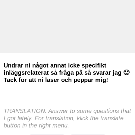
Undrar ni något annat icke specifikt
inläggsrelaterat så fråga på så svarar jag 🙂
Tack för att ni läser och peppar mig!
TRANSLATION: Answer to some questions that
I got lately. For translation, klick the translate
button in the right menu.