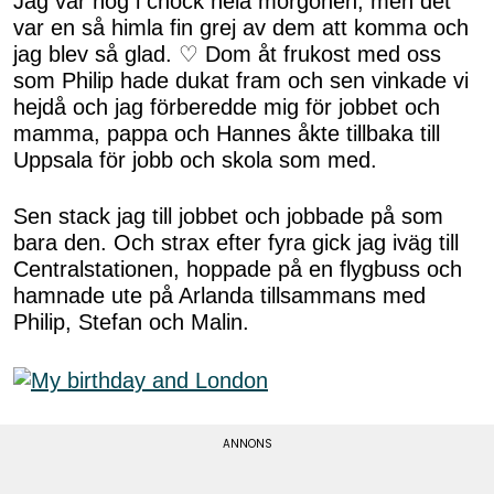
Jag var nog i chock hela morgonen, men det
var en så himla fin grej av dem att komma och
jag blev så glad. ♡ Dom åt frukost med oss
som Philip hade dukat fram och sen vinkade vi
hejdå och jag förberedde mig för jobbet och
mamma, pappa och Hannes åkte tillbaka till
Uppsala för jobb och skola som med.
Sen stack jag till jobbet och jobbade på som
bara den. Och strax efter fyra gick jag iväg till
Centralstationen, hoppade på en flygbuss och
hamnade ute på Arlanda tillsammans med
Philip, Stefan och Malin.