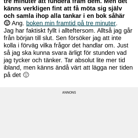
tre minuter att fundera fram dem. Men det
känns verkligen fint att få möta sig själv
och samla ihop alla tankar i en bok såhär
🙂
Ang.
boken min framtid på tre minuter
.
Jag har faktiskt fyllt i allteftersom. Alltså jag går
från början till slut. Sen försöker jag att inte
kolla i förväg vilka frågor det handlar om. Just
så jag ska kunna svara ärligt för stunden vad
jag tycker och tänker. Tar absolut lite mer tid
ibland, men känns ändå värt att lägga ner tiden
på det 🙂