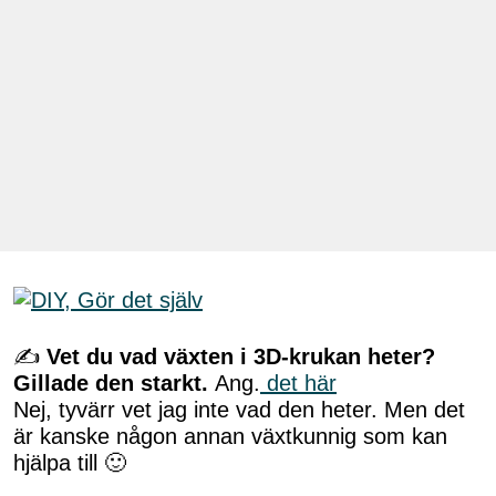
✍
Vet du vad växten i 3D-krukan heter?
Gillade den starkt.
Ang.
det här
Nej, tyvärr vet jag inte vad den heter. Men det
är kanske någon annan växtkunnig som kan
hjälpa till 🙂