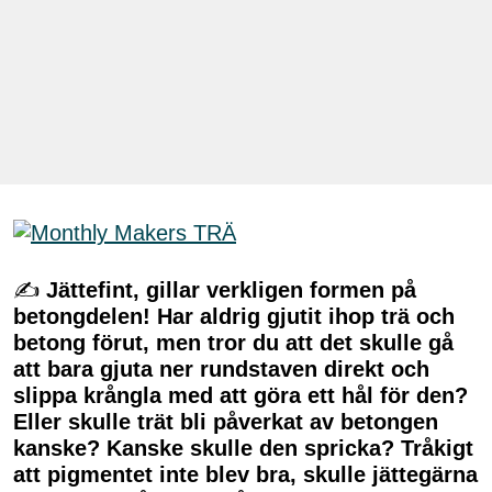
✍
Jättefint, gillar verkligen formen på
betongdelen! Har aldrig gjutit ihop trä och
betong förut, men tror du att det skulle gå
att bara gjuta ner rundstaven direkt och
slippa krångla med att göra ett hål för den?
Eller skulle trät bli påverkat av betongen
kanske? Kanske skulle den spricka? Tråkigt
att pigmentet inte blev bra, skulle jättegärna