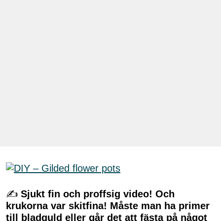
✍
Sjukt fin och proffsig video! Och
krukorna var skitfina! Måste man ha primer
till bladguld eller går det att fästa på något