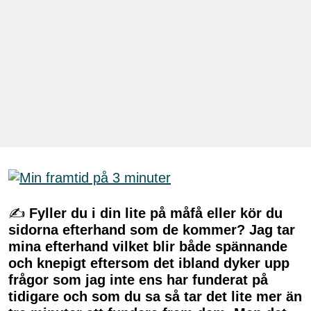
✍
Fyller du i din lite på måfå eller kör du
sidorna efterhand som de kommer? Jag tar
mina efterhand vilket blir både spännande
och knepigt eftersom det ibland dyker upp
frågor som jag inte ens har funderat på
tidigare och som du sa så tar det lite mer än