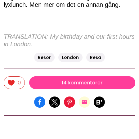
lyxlunch. Men mer om det en annan gång.
TRANSLATION: My birthday and our first hours
in London.
Resor
London
Resa
14 kommentarer
0