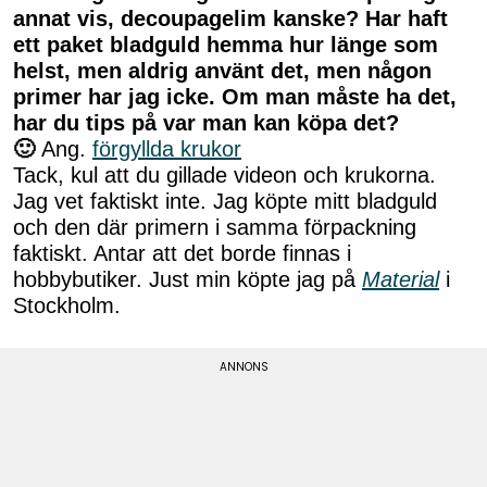
annat vis, decoupagelim kanske? Har haft
ett paket bladguld hemma hur länge som
helst, men aldrig använt det, men någon
primer har jag icke. Om man måste ha det,
har du tips på var man kan köpa det?
🙂
Ang.
förgyllda krukor
Tack, kul att du gillade videon och krukorna.
Jag vet faktiskt inte. Jag köpte mitt bladguld
och den där primern i samma förpackning
faktiskt. Antar att det borde finnas i
hobbybutiker. Just min köpte jag på
Material
i
Stockholm.