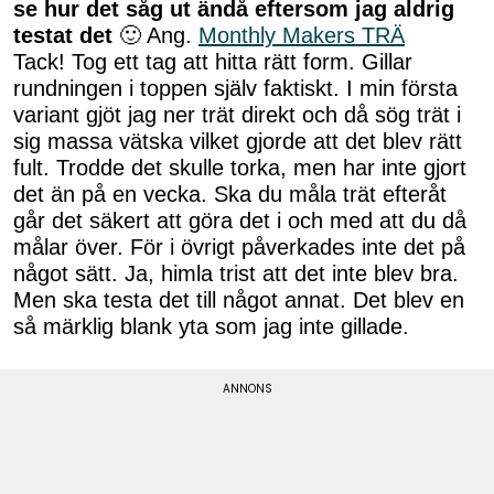
se hur det såg ut ändå eftersom jag aldrig
testat det
🙂 Ang.
Monthly Makers TRÄ
Tack! Tog ett tag att hitta rätt form. Gillar
rundningen i toppen själv faktiskt. I min första
variant gjöt jag ner trät direkt och då sög trät i
sig massa vätska vilket gjorde att det blev rätt
fult. Trodde det skulle torka, men har inte gjort
det än på en vecka. Ska du måla trät efteråt
går det säkert att göra det i och med att du då
målar över. För i övrigt påverkades inte det på
något sätt. Ja, himla trist att det inte blev bra.
Men ska testa det till något annat. Det blev en
så märklig blank yta som jag inte gillade.