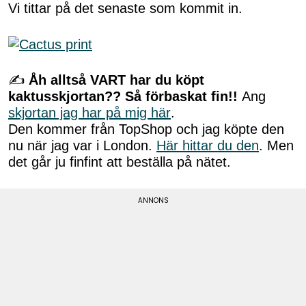
Vi tittar på det senaste som kommit in.
✍
Åh alltså VART har du köpt
kaktusskjortan?? Så förbaskat fin!!
Ang
skjortan jag har på mig här
.
Den kommer från TopShop och jag köpte den
nu när jag var i London.
Här hittar du den
. Men
det går ju finfint att beställa på nätet.