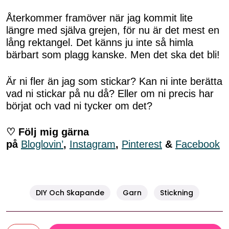
Återkommer framöver när jag kommit lite
längre med själva grejen, för nu är det mest en
lång rektangel. Det känns ju inte så himla
bärbart som plagg kanske. Men det ska det bli!
Är ni fler än jag som stickar? Kan ni inte berätta
vad ni stickar på nu då? Eller om ni precis har
börjat och vad ni tycker om det?
♡ Följ mig gärna
på
Bloglovin’
,
Instagram
,
Pinterest
&
Facebook
DIY Och Skapande
Garn
Stickning