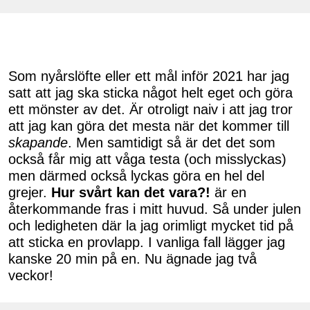
Som nyårslöfte eller ett mål inför 2021 har jag
satt att jag ska sticka något helt eget och göra
ett mönster av det. Är otroligt naiv i att jag tror
att jag kan göra det mesta när det kommer till
skapande
. Men samtidigt så är det det som
också får mig att våga testa (och misslyckas)
men därmed också lyckas göra en hel del
grejer.
Hur svårt kan det vara?!
är en
återkommande fras i mitt huvud. Så under julen
och ledigheten där la jag orimligt mycket tid på
att sticka en provlapp. I vanliga fall lägger jag
kanske 20 min på en. Nu ägnade jag två
veckor!