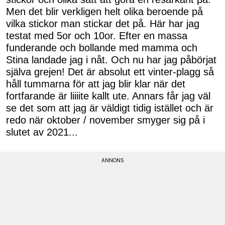
Men det blir verkligen helt olika beroende på
vilka stickor man stickar det på. Här har jag
testat med 5or och 10or. Efter en massa
funderande och bollande med mamma och
Stina landade jag i nåt. Och nu har jag påbörjat
själva grejen! Det är absolut ett vinter-plagg så
håll tummarna för att jag blir klar när det
fortfarande är liiiite kallt ute. Annars får jag väl
se det som att jag är väldigt tidig istället och är
redo när oktober / november smyger sig på i
slutet av 2021...