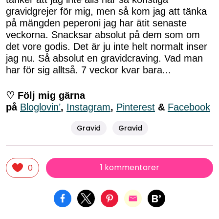
gravidgrejer för mig, men så kom jag att tänka
på mängden peperoni jag har ätit senaste
veckorna. Snacksar absolut på dem som om
det vore godis. Det är ju inte helt normalt inser
jag nu. Så absolut en gravidcraving. Vad man
har för sig alltså. 7 veckor kvar bara...
♡ Följ mig gärna
på
Bloglovin’
,
Instagram
,
Pinterest
&
Facebook
Gravid
Gravid
1 kommentarer
0