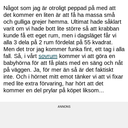
Något som jag är otroligt peppad på med att
det kommer en liten är att få ha massa små
och gulliga grejer hemma. Ultimat hade såklart
varit om vi hade bott lite större så att krabban
kunde få ett eget rum, men i dagsläget får vi
alla 3 dela på 2 rum fördelat på 55 kvadrat.
Men det tror jag kommer funka fint, ett tag i alla
fall. Så, i vårt
sovrum
kommer vi att göra en
babyhörna för att få plats med en säng och nåt
på väggen. Ja, för mer än så är det faktiskt
inte. Och i hörnet mitt emot tänker vi att vi fixar
med lite extra förvaring, har hört att det
kommer en del prylar på köpet liksom...