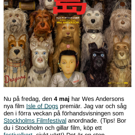
Nu på fredag, den
4 maj
har Wes Andersons
nya film
Isle of Dogs
premiär. Jag var och såg
den i förra veckan på förhandsvisningen som
Stockholms Filmfestival
anordnade. (Tips! Bor
du i Stockholm och gillar film, köp ett