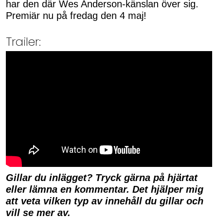
har den där Wes Anderson-känslan över sig.
Premiär nu på fredag den 4 maj!
Trailer:
Gillar du inlägget? Tryck gärna på hjärtat
eller lämna en kommentar. Det hjälper mig
att veta vilken typ av innehåll du gillar och
vill se mer av.