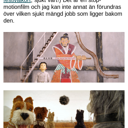
festivalkort
, sjukt värt!) Det är en stop-
motionfilm och jag kan inte annat än förundras
över vilken sjukt mängd jobb som ligger bakom
den.