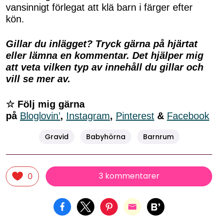
vansinnigt förlegat att klä barn i färger efter
kön.
Gillar du inlägget? Tryck gärna på hjärtat
eller lämna en kommentar. Det hjälper mig
att veta vilken typ av innehåll du gillar och
vill se mer av.
☆ Följ mig gärna
på
Bloglovin’
,
Instagram
,
Pinterest
&
Facebook
Gravid
Babyhörna
Barnrum
3 kommentarer
0