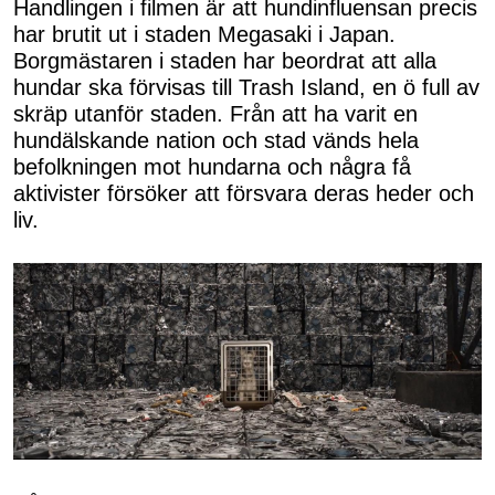
Handlingen i filmen är att hundinfluensan precis
har brutit ut i staden Megasaki i Japan.
Borgmästaren i staden har beordrat att alla
hundar ska förvisas till Trash Island, en ö full av
skräp utanför staden. Från att ha varit en
hundälskande nation och stad vänds hela
befolkningen mot hundarna och några få
aktivister försöker att försvara deras heder och
liv.