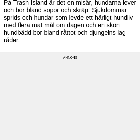
På Trash Island är det en misär, hundarna lever
och bor bland sopor och skräp. Sjukdommar
sprids och hundar som levde ett härligt hundliv
med flera mat mål om dagen och en skön
hundbädd bor bland råttot och djungelns lag
råder.