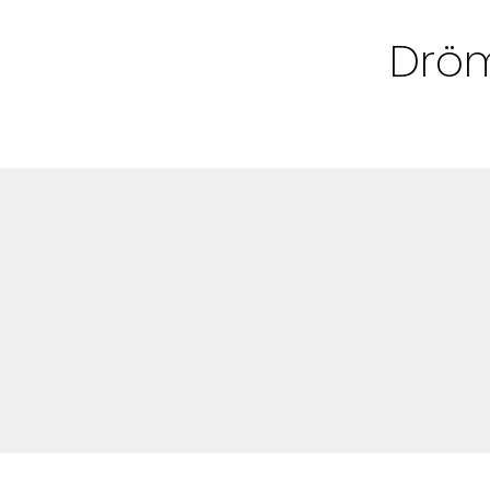
Bloggar
Dröm
Shop