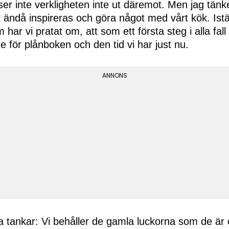
ser inte verkligheten inte ut däremot. Men jag tänke
 ändå inspireras och göra något med vårt kök. Iställ
 har vi pratat om, att som ett första steg i alla fa
 för plånboken och den tid vi har just nu.
a tankar: Vi behåller de gamla luckorna som de är