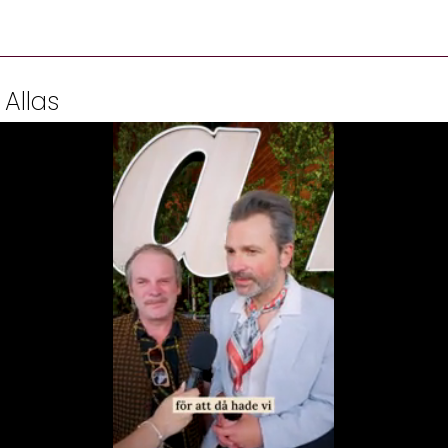
 Allas