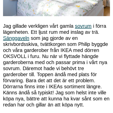
Jag gillade verkligen vårt gamla
sovrum
i förra
lägenheten. Ett ljust rum med inslag av trä.
Sänggaveln
som jag gjorde av en
skrivbordsskiva, tvättkorgen som Philip byggde
och våra garderober från IKEA med dörren
OKSVOLL i furu. Nu när vi flyttade hängde
garderoberna med och passar prima i vårt nya
sovrum. Däremot hade vi behövt tre
garderober till. Toppen ändå med plats för
förvaring. Bara det att det är ett problem.
Dörrarna finns inte i IKEAs sortiment längre.
Känns ändå så typiskt! Jag som helst inte ville
köpa nya, bättre att kunna ha kvar sånt som en
redan har och gillar än att köpa nytt.