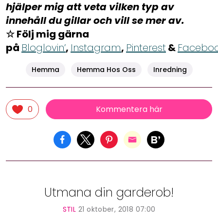
hjälper mig att veta vilken typ av
innehåll du gillar och vill se mer av.
☆ Följ mig gärna
på
Bloglovin’
,
Instagram
,
Pinterest
&
Facebo
Hemma
Hemma Hos Oss
Inredning
Kommentera här
0
Utmana din garderob!
STIL
21 oktober, 2018 07:00