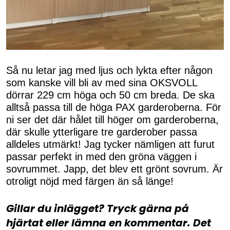
Så nu letar jag med ljus och lykta efter någon
som kanske vill bli av med sina OKSVOLL
dörrar 229 cm höga och 50 cm breda. De ska
alltså passa till de höga PAX garderoberna. För
ni ser det där hålet till höger om garderoberna,
där skulle ytterligare tre garderober passa
alldeles utmärkt! Jag tycker nämligen att furut
passar perfekt in med den gröna väggen i
sovrummet. Japp, det blev ett grönt sovrum. Är
otroligt nöjd med färgen än så länge!
Gillar du inlägget? Tryck gärna på
hjärtat eller lämna en kommentar. Det