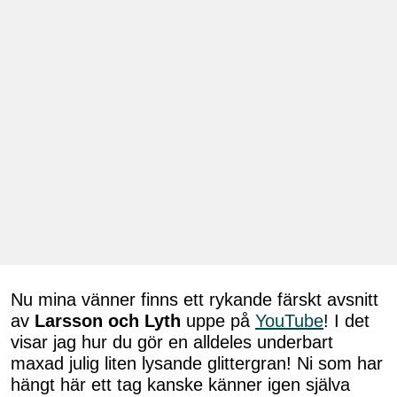
Nu mina vänner finns ett rykande färskt avsnitt
av
Larsson och Lyth
uppe på
YouTube
! I det
visar jag hur du gör en alldeles underbart
maxad julig liten lysande glittergran! Ni som har
hängt här ett tag kanske känner igen själva