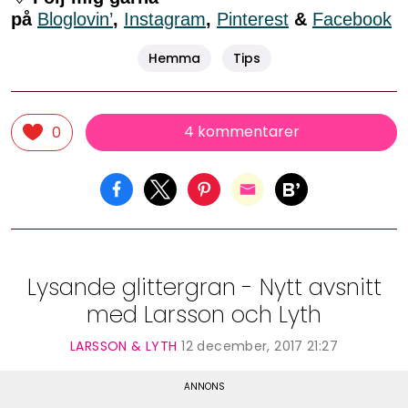
på
Bloglovin’
,
Instagram
,
Pinterest
&
Facebook
Hemma
Tips
4 kommentarer
0
Lysande glittergran - Nytt avsnitt
med Larsson och Lyth
LARSSON & LYTH
12 december, 2017 21:27