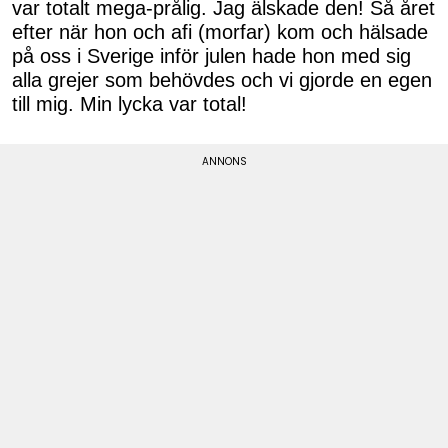
var totalt mega-prålig. Jag älskade den! Så året
efter när hon och afi (morfar) kom och hälsade
på oss i Sverige inför julen hade hon med sig
alla grejer som behövdes och vi gjorde en egen
till mig. Min lycka var total!