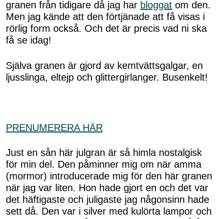
granen från tidigare då jag har
bloggat
om den.
Men jag kände att den förtjänade att få visas i
rörlig form också. Och det är precis vad ni ska
få se idag!
Själva granen är gjord av kemtvättsgalgar, en
ljusslinga, eltejp och glittergirlanger. Busenkelt!
PRENUMERERA HÄR
Just en sån här julgran är så himla nostalgisk
för min del. Den påminner mig om när amma
(mormor) introducerade mig för den här granen
när jag var liten. Hon hade gjort en och det var
det häftigaste och juligaste jag någonsinn hade
sett då. Den var i silver med kulörta lampor och